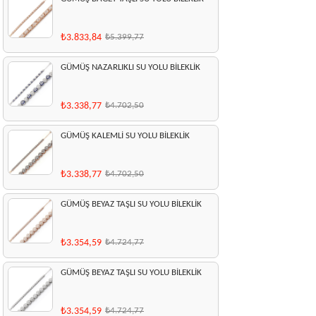
₺3.833,84
₺5.399,77
GÜMÜŞ NAZARLIKLI SU YOLU BİLEKLİK
₺3.338,77
₺4.702,50
GÜMÜŞ KALEMLİ SU YOLU BİLEKLİK
₺3.338,77
₺4.702,50
GÜMÜŞ BEYAZ TAŞLI SU YOLU BİLEKLİK
₺3.354,59
₺4.724,77
GÜMÜŞ BEYAZ TAŞLI SU YOLU BİLEKLİK
₺3.354,59
₺4.724,77