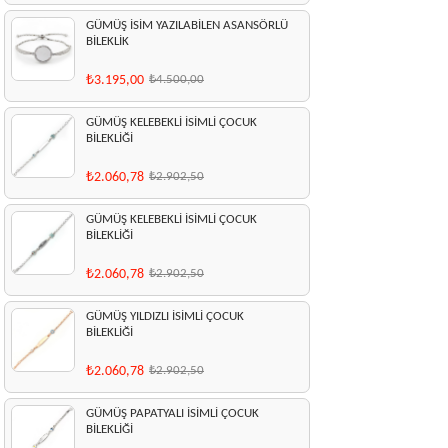
GÜMÜŞ İSİM YAZILABİLEN ASANSÖRLÜ
BİLEKLİK
₺3.195,00
₺4.500,00
GÜMÜŞ KELEBEKLİ İSİMLİ ÇOCUK
BİLEKLİĞİ
₺2.060,78
₺2.902,50
GÜMÜŞ KELEBEKLİ İSİMLİ ÇOCUK
BİLEKLİĞİ
₺2.060,78
₺2.902,50
GÜMÜŞ YILDIZLI İSİMLİ ÇOCUK
BİLEKLİĞİ
₺2.060,78
₺2.902,50
GÜMÜŞ PAPATYALI İSİMLİ ÇOCUK
BİLEKLİĞİ