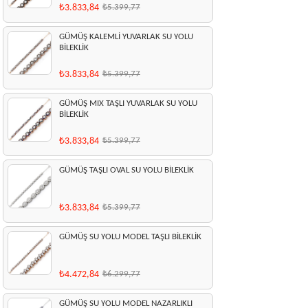
₺3.833,84
₺5.399,77
GÜMÜŞ KALEMLİ YUVARLAK SU YOLU
BİLEKLİK
₺3.833,84
₺5.399,77
GÜMÜŞ MIX TAŞLI YUVARLAK SU YOLU
BİLEKLİK
₺3.833,84
₺5.399,77
GÜMÜŞ TAŞLI OVAL SU YOLU BİLEKLİK
₺3.833,84
₺5.399,77
GÜMÜŞ SU YOLU MODEL TAŞLI BİLEKLİK
₺4.472,84
₺6.299,77
GÜMÜŞ SU YOLU MODEL NAZARLIKLI