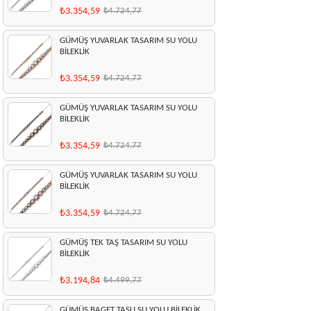
₺3.354,59
₺4.724,77
GÜMÜŞ YUVARLAK TASARIM SU YOLU
BİLEKLİK
₺3.354,59
₺4.724,77
GÜMÜŞ YUVARLAK TASARIM SU YOLU
BİLEKLİK
₺3.354,59
₺4.724,77
GÜMÜŞ YUVARLAK TASARIM SU YOLU
BİLEKLİK
₺3.354,59
₺4.724,77
GÜMÜŞ TEK TAŞ TASARIM SU YOLU
BİLEKLİK
₺3.194,84
₺4.499,77
GÜMÜŞ BAGET TAŞLI SU YOLU BİLEKLİK