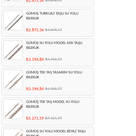
₺2.875,34
₺4.049,77
GÜMÜŞ TURKUAZ TAŞLI SU YOLU
BİLEKLİK
₺2.875,34
₺4.049,77
GÜMÜŞ SU YOLU MODEL MIX TAŞLI
BİLEKLİK
₺3.194,84
₺4.499,77
GÜMÜŞ TEK TAŞ TASARIM SU YOLU
BİLEKLİK
₺3.194,84
₺4.499,77
GÜMÜŞ TEK TAŞ MODEL SU YOLU
BİLEKLİK
₺5.271,59
₺7.424,77
GÜMÜŞ SU YOLU MODEL BEYAZ TAŞLI