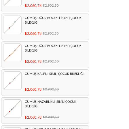
₺2.060,78
₺2.902,50
GÜMÜŞ UĞUR BÖCEKLİ İSİMLİ ÇOCUK
BİLEKLİĞİ
₺2.060,78
₺2.902,50
GÜMÜŞ UĞUR BÖCEKLİ İSİMLİ ÇOCUK
BİLEKLİĞİ
₺2.060,78
₺2.902,50
GÜMÜŞ KALPLİ İSİMLİ ÇOCUK BİLEKLİĞİ
₺2.060,78
₺2.902,50
GÜMÜŞ NAZARLIKLI İSİMLİ ÇOCUK
BİLEKLİĞİ
₺2.060,78
₺2.902,50