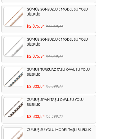
GÜMÜŞ SONSUZLUK MODEL SU YOLU
BİLEKLİK
₺2.875,34
₺4.049,77
GÜMÜŞ SONSUZLUK MODEL SU YOLU
BİLEKLİK
₺2.875,34
₺4.049,77
GÜMÜŞ TURKUAZ TAŞLI OVAL SU YOLU
BİLEKLİK
₺3.833,84
₺5.399,77
GÜMÜŞ SİYAH TAŞLI OVAL SU YOLU
BİLEKLİK
₺3.833,84
₺5.399,77
GÜMÜŞ SU YOLU MODEL TAŞLI BİLEKLİK