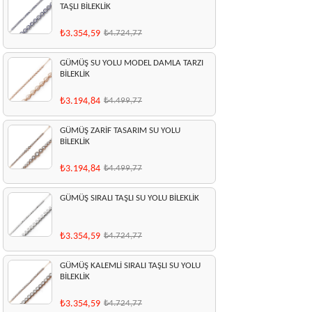
TAŞLI BİLEKLİK
₺3.354,59
₺4.724,77
GÜMÜŞ SU YOLU MODEL DAMLA TARZI
BİLEKLİK
₺3.194,84
₺4.499,77
GÜMÜŞ ZARİF TASARIM SU YOLU
BİLEKLİK
₺3.194,84
₺4.499,77
GÜMÜŞ SIRALI TAŞLI SU YOLU BİLEKLİK
₺3.354,59
₺4.724,77
GÜMÜŞ KALEMLİ SIRALI TAŞLI SU YOLU
BİLEKLİK
₺3.354,59
₺4.724,77