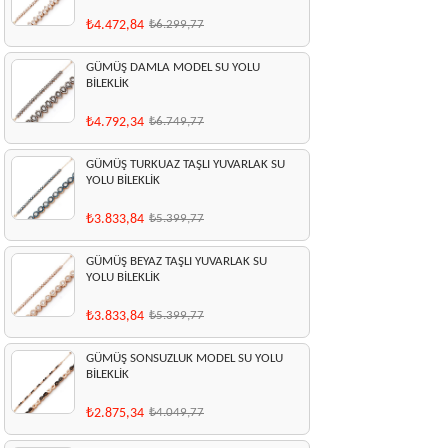
₺4.472,84
₺6.299,77
GÜMÜŞ DAMLA MODEL SU YOLU
BİLEKLİK
₺4.792,34
₺6.749,77
GÜMÜŞ TURKUAZ TAŞLI YUVARLAK SU
YOLU BİLEKLİK
₺3.833,84
₺5.399,77
GÜMÜŞ BEYAZ TAŞLI YUVARLAK SU
YOLU BİLEKLİK
₺3.833,84
₺5.399,77
GÜMÜŞ SONSUZLUK MODEL SU YOLU
BİLEKLİK
₺2.875,34
₺4.049,77