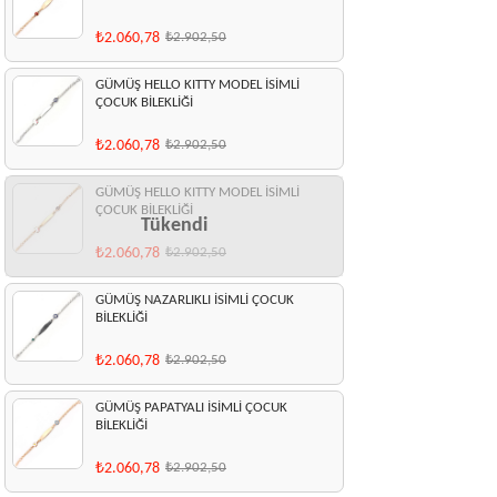
₺2.060,78
₺2.902,50
GÜMÜŞ HELLO KITTY MODEL İSİMLİ
ÇOCUK BİLEKLİĞİ
₺2.060,78
₺2.902,50
GÜMÜŞ HELLO KITTY MODEL İSİMLİ
ÇOCUK BİLEKLİĞİ
Tükendi
₺2.060,78
₺2.902,50
GÜMÜŞ NAZARLIKLI İSİMLİ ÇOCUK
BİLEKLİĞİ
₺2.060,78
₺2.902,50
GÜMÜŞ PAPATYALI İSİMLİ ÇOCUK
BİLEKLİĞİ
₺2.060,78
₺2.902,50