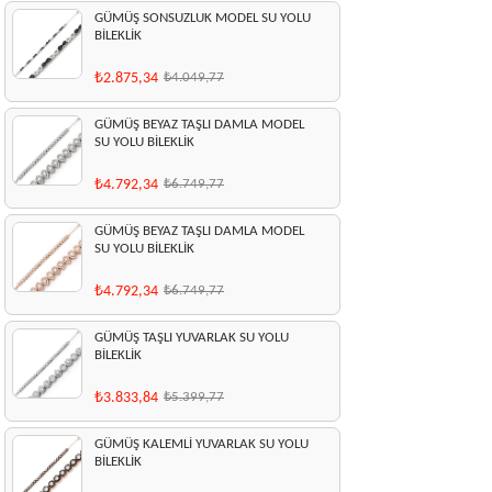
GÜMÜŞ SONSUZLUK MODEL SU YOLU
BİLEKLİK
₺2.875,34
₺4.049,77
GÜMÜŞ BEYAZ TAŞLI DAMLA MODEL
SU YOLU BİLEKLİK
₺4.792,34
₺6.749,77
GÜMÜŞ BEYAZ TAŞLI DAMLA MODEL
SU YOLU BİLEKLİK
₺4.792,34
₺6.749,77
GÜMÜŞ TAŞLI YUVARLAK SU YOLU
BİLEKLİK
₺3.833,84
₺5.399,77
GÜMÜŞ KALEMLİ YUVARLAK SU YOLU
BİLEKLİK