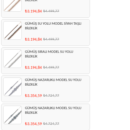
BİLEKLİK
₺3.194,84
₺4.499,77
GÜMÜŞ SU YOLU MODEL SİYAH TAŞLI
BİLEKLİK
₺3.194,84
₺4.499,77
GÜMÜŞ SIRALI MODEL SU YOLU
BİLEKLİK
₺3.194,84
₺4.499,77
GÜMÜŞ NAZARLIKLI MODEL SU YOLU
BİLEKLİK
₺3.354,59
₺4.724,77
GÜMÜŞ NAZARLIKLI MODEL SU YOLU
BİLEKLİK
₺3.354,59
₺4.724,77