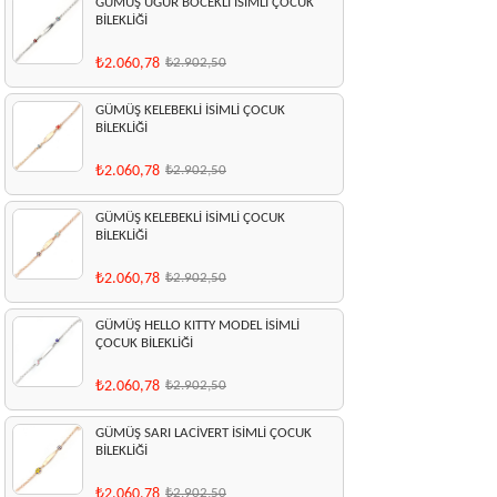
GÜMÜŞ UĞUR BÖCEKLİ İSİMLİ ÇOCUK
BİLEKLİĞİ
₺2.060,78
₺2.902,50
GÜMÜŞ KELEBEKLİ İSİMLİ ÇOCUK
BİLEKLİĞİ
₺2.060,78
₺2.902,50
GÜMÜŞ KELEBEKLİ İSİMLİ ÇOCUK
BİLEKLİĞİ
₺2.060,78
₺2.902,50
GÜMÜŞ HELLO KITTY MODEL İSİMLİ
ÇOCUK BİLEKLİĞİ
₺2.060,78
₺2.902,50
GÜMÜŞ SARI LACİVERT İSİMLİ ÇOCUK
BİLEKLİĞİ
₺2.060,78
₺2.902,50