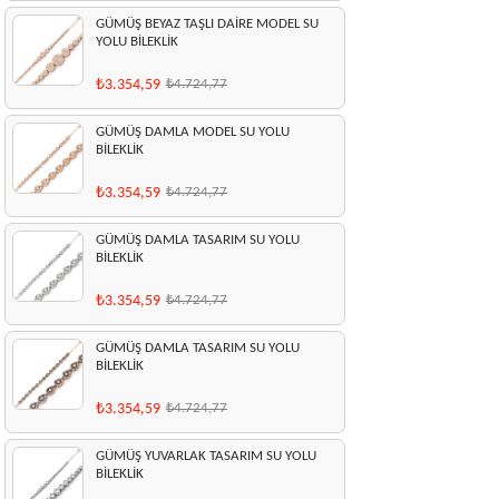
GÜMÜŞ BEYAZ TAŞLI DAİRE MODEL SU
YOLU BİLEKLİK
₺3.354,59
₺4.724,77
GÜMÜŞ DAMLA MODEL SU YOLU
BİLEKLİK
₺3.354,59
₺4.724,77
GÜMÜŞ DAMLA TASARIM SU YOLU
BİLEKLİK
₺3.354,59
₺4.724,77
GÜMÜŞ DAMLA TASARIM SU YOLU
BİLEKLİK
₺3.354,59
₺4.724,77
GÜMÜŞ YUVARLAK TASARIM SU YOLU
BİLEKLİK