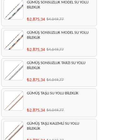
GÜMÜŞ SONSUZLUK MODEL SU YOLU
BİLEKLİK
₺2.875,34
₺4.049,77
GÜMÜŞ SONSUZLUK MODEL SU YOLU
BİLEKLİK
₺2.875,34
₺4.049,77
GÜMÜŞ SONSUZLUK TARZI SU YOLU
BİLEKLİK
₺2.875,34
₺4.049,77
GÜMÜŞ TAŞLI SU YOLU BİLEKLİK
₺2.875,34
₺4.049,77
GÜMÜŞ TAŞLI KALEMLİ SU YOLU
BİLEKLİK