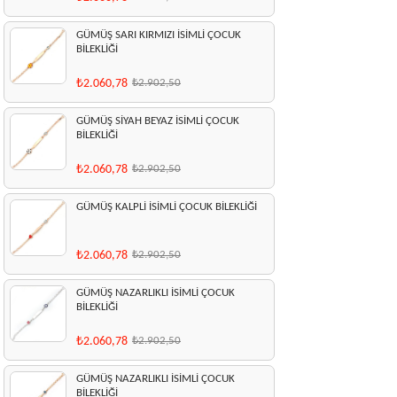
GÜMÜŞ SARI KIRMIZI İSİMLİ ÇOCUK
BİLEKLİĞİ
₺2.060,78
₺2.902,50
GÜMÜŞ SİYAH BEYAZ İSİMLİ ÇOCUK
BİLEKLİĞİ
₺2.060,78
₺2.902,50
GÜMÜŞ KALPLİ İSİMLİ ÇOCUK BİLEKLİĞİ
₺2.060,78
₺2.902,50
GÜMÜŞ NAZARLIKLI İSİMLİ ÇOCUK
BİLEKLİĞİ
₺2.060,78
₺2.902,50
GÜMÜŞ NAZARLIKLI İSİMLİ ÇOCUK
BİLEKLİĞİ