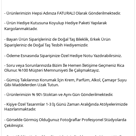
- Ürünlerimizin Hepsi Adınıza FATURALI Olarak Gönderilmektedir.
- Ürün Hediye Kutusuna Koyulup Hediye Paketi Yapılarak
Kargolanmaktadır
.
- Bayan Ürün Siparişleriniz de Doğal Taş Bileklik, Erkek Ürün
Siparişleriniz de Doğal Taş Tesbih Hediyemizdir.
- Ödeme Esnasında Siparişinize Özel Hediye Notu Yazdırabilirsiniz.
- Soru veya Sorunlarınızda Bizim İle Hemen İletişime Geçmeniz Rica
Olunur. %100 Müşteri Memnuniyeti İle Çalışmaktayız.
- Gümüş Takılarınızı Korumak İçin Krem, Parfüm, Alkol, Çamaşır Suyu
Gibi Maddelerden Uzak Tutun.
- Ürünlerimizin % 90'ı Stoktan ve Aynı Gün Gönderilmektedir.
- Kişiye Özel Tasarımlar 1-3 İş Günü Zaman Aralığında Atölyelerimizde
Hazırlanmaktadır.
- Görselde Görmüş Olduğunuz Fotoğraflar Profesyonel
Stüdyolarda
Çekilmiştir.