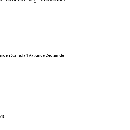
iminden Sonrada 1 Ay İçinde Değişimde
ız.