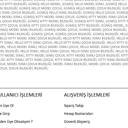
O KITTY İSİMLİ ÇOCUK
,
GÜMÜŞ HELLO KITTY İSİMLİ ÇOCUK BİLEKLİĞİ
,
GÜMÜŞ HELLO KITTY 
O KITTY BİLEKLİĞİ
,
GÜMÜŞ HELLO MODEL
,
GÜMÜŞ HELLO MODEL İSİMLİ
,
GÜMÜŞ HELLO 
İ BİLEKLİĞİ
,
GÜMÜŞ HELLO MODEL ÇOCUK
,
GÜMÜŞ HELLO MODEL ÇOCUK BİLEKLİĞİ
,
GÜM
İSİMLİ ÇOCUK BİLEKLİĞİ
,
GÜMÜŞ HELLO İSİMLİ BİLEKLİĞİ
,
GÜMÜŞ HELLO ÇOCUK
,
GÜMÜŞ 
 MODEL İSİMLİ
,
GÜMÜŞ KITTY MODEL İSİMLİ ÇOCUK
,
GÜMÜŞ KITTY MODEL İSİMLİ ÇOCUK 
 ÇOCUK BİLEKLİĞİ
,
GÜMÜŞ KITTY MODEL BİLEKLİĞİ
,
GÜMÜŞ KITTY İSİMLİ
,
GÜMÜŞ KITTY İ
ITTY ÇOCUK
,
GÜMÜŞ KITTY ÇOCUK BİLEKLİĞİ
,
GÜMÜŞ KITTY BİLEKLİĞİ
,
GÜMÜŞ MODEL
,
G
MÜŞ MODEL İSİMLİ BİLEKLİĞİ
,
GÜMÜŞ MODEL ÇOCUK
,
GÜMÜŞ MODEL ÇOCUK BİLEKLİĞİ
,
ÜŞ İSİMLİ BİLEKLİĞİ
,
GÜMÜŞ ÇOCUK
,
GÜMÜŞ ÇOCUK BİLEKLİĞİ
,
GÜMÜŞ BİLEKLİĞİ
,
HELL
HELLO KITTY MODEL İSİMLİ ÇOCUK BİLEKLİĞİ
,
HELLO KITTY MODEL İSİMLİ BİLEKLİĞİ
,
HELLO 
TY İSİMLİ
,
HELLO KITTY İSİMLİ ÇOCUK
,
HELLO KITTY İSİMLİ ÇOCUK BİLEKLİĞİ
,
HELLO KITTY İS
DEL
,
HELLO MODEL İSİMLİ
,
HELLO MODEL İSİMLİ ÇOCUK
,
HELLO MODEL İSİMLİ ÇOCUK BİLEK
EL BİLEKLİĞİ
,
HELLO İSİMLİ
,
HELLO İSİMLİ ÇOCUK
,
HELLO İSİMLİ ÇOCUK BİLEKLİĞİ
,
HELLO İS
TTY MODEL İSİMLİ
,
KITTY MODEL İSİMLİ ÇOCUK
,
KITTY MODEL İSİMLİ ÇOCUK BİLEKLİĞİ
,
KITT
LİĞİ
,
KITTY İSİMLİ
,
KITTY İSİMLİ ÇOCUK
,
KITTY İSİMLİ ÇOCUK BİLEKLİĞİ
,
KITTY İSİMLİ BİLEKLİ
OCUK
,
MODEL İSİMLİ ÇOCUK BİLEKLİĞİ
,
MODEL İSİMLİ BİLEKLİĞİ
,
MODEL ÇOCUK
,
MODEL ÇOCU
OCUK
,
ÇOCUK BİLEKLİĞİ
,
BİLEKLİĞİ
,
ULLANICI İŞLEMLERİ
ALIŞVERİŞ İŞLEMLERİ
ni Üye Ol
Sipariş Takip
e Girşi
Hesap Numaraları
den Üye Olmalıyım ?
Güvenli Alışveriş