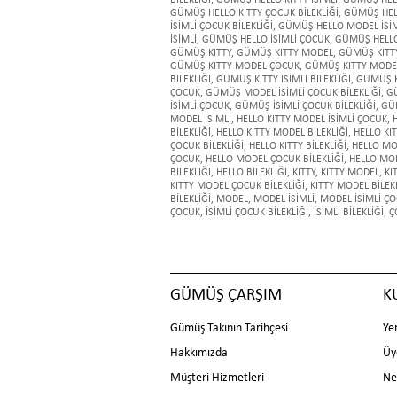
BİLEKLİĞİ
,
GÜMÜŞ HELLO KITTY İSİMLİ
,
GÜMÜŞ HELL
GÜMÜŞ HELLO KITTY ÇOCUK BİLEKLİĞİ
,
GÜMÜŞ HELL
İSİMLİ ÇOCUK BİLEKLİĞİ
,
GÜMÜŞ HELLO MODEL İSİML
İSİMLİ
,
GÜMÜŞ HELLO İSİMLİ ÇOCUK
,
GÜMÜŞ HELLO 
GÜMÜŞ KITTY
,
GÜMÜŞ KITTY MODEL
,
GÜMÜŞ KITTY
GÜMÜŞ KITTY MODEL ÇOCUK
,
GÜMÜŞ KITTY MODEL
BİLEKLİĞİ
,
GÜMÜŞ KITTY İSİMLİ BİLEKLİĞİ
,
GÜMÜŞ K
ÇOCUK
,
GÜMÜŞ MODEL İSİMLİ ÇOCUK BİLEKLİĞİ
,
GÜ
İSİMLİ ÇOCUK
,
GÜMÜŞ İSİMLİ ÇOCUK BİLEKLİĞİ
,
GÜM
MODEL İSİMLİ
,
HELLO KITTY MODEL İSİMLİ ÇOCUK
,
BİLEKLİĞİ
,
HELLO KITTY MODEL BİLEKLİĞİ
,
HELLO KIT
ÇOCUK BİLEKLİĞİ
,
HELLO KITTY BİLEKLİĞİ
,
HELLO MO
ÇOCUK
,
HELLO MODEL ÇOCUK BİLEKLİĞİ
,
HELLO MOD
BİLEKLİĞİ
,
HELLO BİLEKLİĞİ
,
KITTY
,
KITTY MODEL
,
KI
KITTY MODEL ÇOCUK BİLEKLİĞİ
,
KITTY MODEL BİLEK
BİLEKLİĞİ
,
MODEL
,
MODEL İSİMLİ
,
MODEL İSİMLİ Ç
ÇOCUK
,
İSİMLİ ÇOCUK BİLEKLİĞİ
,
İSİMLİ BİLEKLİĞİ
,
Ç
GÜMÜŞ ÇARŞIM
K
Gümüş Takının Tarihçesi
Ye
Hakkımızda
Üy
Müşteri Hizmetleri
Ne