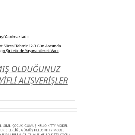
şı Yapılmaktadır.
at Süresi Tahmini 2-3 Gün Arasında
go Şirketinde Yaşanabilecek Varış
LMIŞ OLDUĞUNUZ
FLİ ALIŞVERİŞLER
 İSİMLİ ÇOCUK
,
GÜMÜŞ HELLO KITTY MODEL
K BİLEKLİĞİ
,
GÜMÜŞ HELLO KITTY MODEL