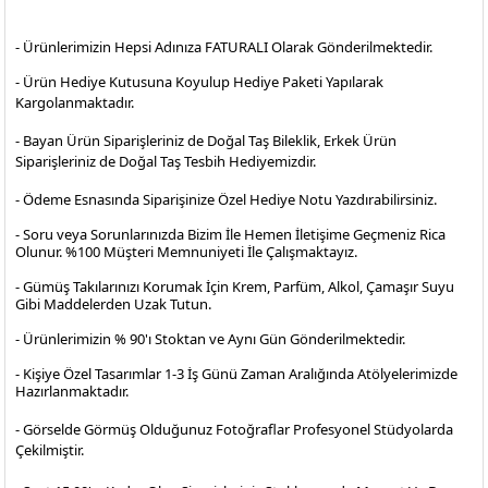
- Ürünlerimizin Hepsi Adınıza FATURALI Olarak Gönderilmektedir.
- Ürün Hediye Kutusuna Koyulup Hediye Paketi Yapılarak
Kargolanmaktadır
.
- Bayan Ürün Siparişleriniz de Doğal Taş Bileklik, Erkek Ürün
Siparişleriniz de Doğal Taş Tesbih Hediyemizdir.
- Ödeme Esnasında Siparişinize Özel Hediye Notu Yazdırabilirsiniz.
- Soru veya Sorunlarınızda Bizim İle Hemen İletişime Geçmeniz Rica
Olunur. %100 Müşteri Memnuniyeti İle Çalışmaktayız.
- Gümüş Takılarınızı Korumak İçin Krem, Parfüm, Alkol, Çamaşır Suyu
Gibi Maddelerden Uzak Tutun.
- Ürünlerimizin % 90'ı Stoktan ve Aynı Gün Gönderilmektedir.
- Kişiye Özel Tasarımlar 1-3 İş Günü Zaman Aralığında Atölyelerimizde
Hazırlanmaktadır.
- Görselde Görmüş Olduğunuz Fotoğraflar Profesyonel
Stüdyolarda
Çekilmiştir.