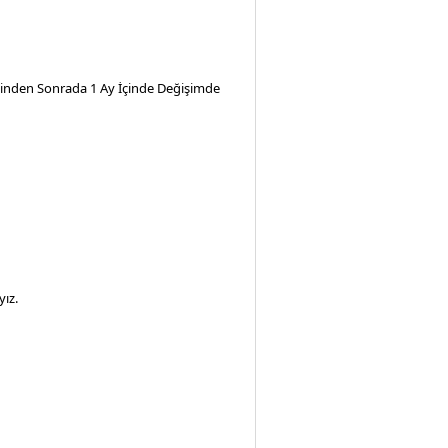
iminden Sonrada 1 Ay İçinde Değişimde
ız.