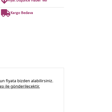
Fiyat Düşünce Haber Ver
Kargo Bedava
 fiyata bizden alabilirsiniz.
sı ile gönderilecektir.