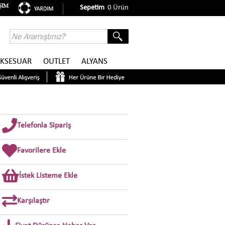
Sepetim
0
Ürün
KSESUAR
OUTLET
ALYANS
Telefonla Sipariş
Favorilere Ekle
İstek Listeme Ekle
Karşılaştır