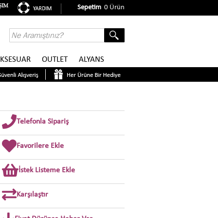
Sepetim
0
Ürün
KSESUAR
OUTLET
ALYANS
Telefonla Sipariş
Favorilere Ekle
İstek Listeme Ekle
Karşılaştır