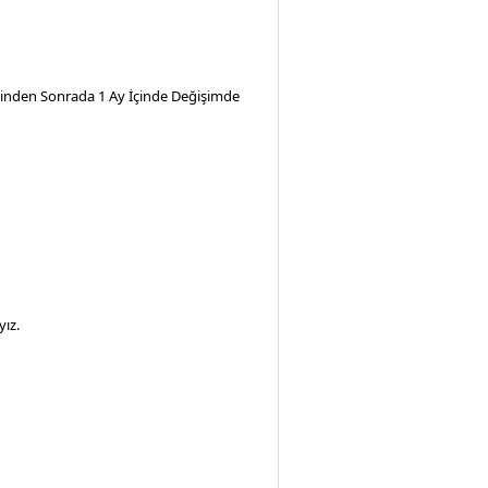
iminden Sonrada 1 Ay İçinde Değişimde
ız.