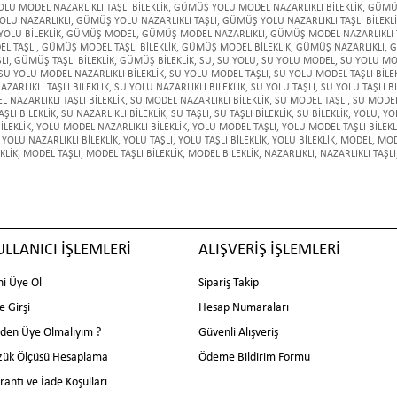
U MODEL NAZARLIKLI TAŞLI BİLEKLİK
,
GÜMÜŞ YOLU MODEL NAZARLIKLI BİLEKLİK
,
GÜMÜŞ
LU NAZARLIKLI
,
GÜMÜŞ YOLU NAZARLIKLI TAŞLI
,
GÜMÜŞ YOLU NAZARLIKLI TAŞLI BİLEKL
OLU BİLEKLİK
,
GÜMÜŞ MODEL
,
GÜMÜŞ MODEL NAZARLIKLI
,
GÜMÜŞ MODEL NAZARLIKLI 
L TAŞLI
,
GÜMÜŞ MODEL TAŞLI BİLEKLİK
,
GÜMÜŞ MODEL BİLEKLİK
,
GÜMÜŞ NAZARLIKLI
,
G
LI
,
GÜMÜŞ TAŞLI BİLEKLİK
,
GÜMÜŞ BİLEKLİK
,
SU
,
SU YOLU
,
SU YOLU MODEL
,
SU YOLU MO
SU YOLU MODEL NAZARLIKLI BİLEKLİK
,
SU YOLU MODEL TAŞLI
,
SU YOLU MODEL TAŞLI BİLE
ZARLIKLI TAŞLI BİLEKLİK
,
SU YOLU NAZARLIKLI BİLEKLİK
,
SU YOLU TAŞLI
,
SU YOLU TAŞLI Bİ
 NAZARLIKLI TAŞLI BİLEKLİK
,
SU MODEL NAZARLIKLI BİLEKLİK
,
SU MODEL TAŞLI
,
SU MODEL 
ŞLI BİLEKLİK
,
SU NAZARLIKLI BİLEKLİK
,
SU TAŞLI
,
SU TAŞLI BİLEKLİK
,
SU BİLEKLİK
,
YOLU
,
YO
İLEKLİK
,
YOLU MODEL NAZARLIKLI BİLEKLİK
,
YOLU MODEL TAŞLI
,
YOLU MODEL TAŞLI BİLEKL
YOLU NAZARLIKLI BİLEKLİK
,
YOLU TAŞLI
,
YOLU TAŞLI BİLEKLİK
,
YOLU BİLEKLİK
,
MODEL
,
MOD
KLİK
,
MODEL TAŞLI
,
MODEL TAŞLI BİLEKLİK
,
MODEL BİLEKLİK
,
NAZARLIKLI
,
NAZARLIKLI TAŞLI
ULLANICI İŞLEMLERİ
ALIŞVERİŞ İŞLEMLERİ
ni Üye Ol
Sipariş Takip
e Girşi
Hesap Numaraları
den Üye Olmalıyım ?
Güvenli Alışveriş
zük Ölçüsü Hesaplama
Ödeme Bildirim Formu
ranti ve İade Koşulları