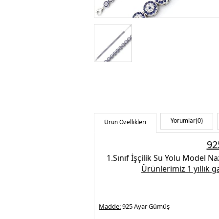
Yorumlar
(0)
Ürün Özellikleri
92
1.Sınıf İşçilik
Su Yolu Model Nazar
Ürünlerimiz 1 yıllık 
Madde:
925 Ayar Gümüş