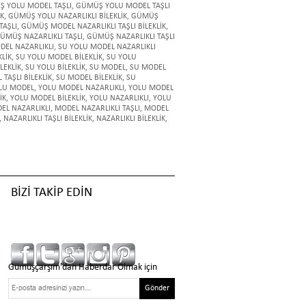
 YOLU MODEL TAŞLI
,
GÜMÜŞ YOLU MODEL TAŞLI
İK
,
GÜMÜŞ YOLU NAZARLIKLI BİLEKLİK
,
GÜMÜŞ
TAŞLI
,
GÜMÜŞ MODEL NAZARLIKLI TAŞLI BİLEKLİK
,
ÜMÜŞ NAZARLIKLI TAŞLI
,
GÜMÜŞ NAZARLIKLI TAŞLI
DEL NAZARLIKLI
,
SU YOLU MODEL NAZARLIKLI
KLİK
,
SU YOLU MODEL BİLEKLİK
,
SU YOLU
LEKLİK
,
SU YOLU BİLEKLİK
,
SU MODEL
,
SU MODEL
TAŞLI BİLEKLİK
,
SU MODEL BİLEKLİK
,
SU
LU MODEL
,
YOLU MODEL NAZARLIKLI
,
YOLU MODEL
İK
,
YOLU MODEL BİLEKLİK
,
YOLU NAZARLIKLI
,
YOLU
EL NAZARLIKLI
,
MODEL NAZARLIKLI TAŞLI
,
MODEL
,
NAZARLIKLI TAŞLI BİLEKLİK
,
NAZARLIKLI BİLEKLİK
,
BİZİ TAKİP EDİN
Gümüşçarşım'dan Haberdar Olmak için
Gönder