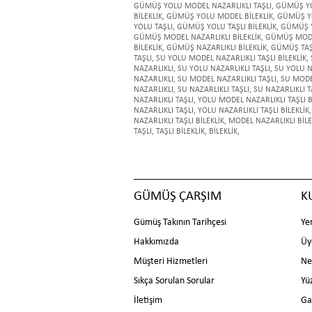
GÜMÜŞ YOLU MODEL NAZARLIKLI TAŞLI
,
GÜMÜŞ YOL
BİLEKLİK
,
GÜMÜŞ YOLU MODEL BİLEKLİK
,
GÜMÜŞ YO
YOLU TAŞLI
,
GÜMÜŞ YOLU TAŞLI BİLEKLİK
,
GÜMÜŞ Y
GÜMÜŞ MODEL NAZARLIKLI BİLEKLİK
,
GÜMÜŞ MODE
BİLEKLİK
,
GÜMÜŞ NAZARLIKLI BİLEKLİK
,
GÜMÜŞ TAŞ
TAŞLI
,
SU YOLU MODEL NAZARLIKLI TAŞLI BİLEKLİK
,
NAZARLIKLI
,
SU YOLU NAZARLIKLI TAŞLI
,
SU YOLU NA
NAZARLIKLI
,
SU MODEL NAZARLIKLI TAŞLI
,
SU MODEL
NAZARLIKLI
,
SU NAZARLIKLI TAŞLI
,
SU NAZARLIKLI TA
NAZARLIKLI TAŞLI
,
YOLU MODEL NAZARLIKLI TAŞLI B
NAZARLIKLI TAŞLI
,
YOLU NAZARLIKLI TAŞLI BİLEKLİK
,
NAZARLIKLI TAŞLI BİLEKLİK
,
MODEL NAZARLIKLI BİLE
TAŞLI
,
TAŞLI BİLEKLİK
,
BİLEKLİK
,
GÜMÜŞ ÇARŞIM
K
Gümüş Takının Tarihçesi
Ye
Hakkımızda
Üy
Müşteri Hizmetleri
Ne
Sıkça Sorulan Sorular
Yü
İletişim
Ga