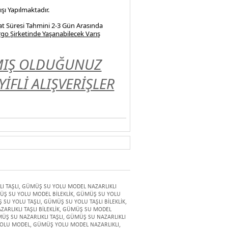
şı Yapılmaktadır.
at Süresi Tahmini 2-3 Gün Arasında
go Şirketinde Yaşanabilecek Varış
LMIŞ OLDUĞUNUZ
FLİ ALIŞVERİŞLER
I TAŞLI
,
GÜMÜŞ SU YOLU MODEL NAZARLIKLI
Ş SU YOLU MODEL BİLEKLİK
,
GÜMÜŞ SU YOLU
 SU YOLU TAŞLI
,
GÜMÜŞ SU YOLU TAŞLI BİLEKLİK
,
RLIKLI TAŞLI BİLEKLİK
,
GÜMÜŞ SU MODEL
ÜŞ SU NAZARLIKLI TAŞLI
,
GÜMÜŞ SU NAZARLIKLI
OLU MODEL
,
GÜMÜŞ YOLU MODEL NAZARLIKLI
,