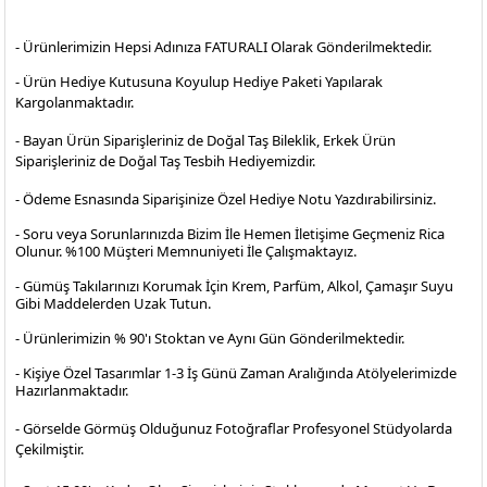
- Ürünlerimizin Hepsi Adınıza FATURALI Olarak Gönderilmektedir.
- Ürün Hediye Kutusuna Koyulup Hediye Paketi Yapılarak
Kargolanmaktadır
.
- Bayan Ürün Siparişleriniz de Doğal Taş Bileklik, Erkek Ürün
Siparişleriniz de Doğal Taş Tesbih Hediyemizdir.
- Ödeme Esnasında Siparişinize Özel Hediye Notu Yazdırabilirsiniz.
- Soru veya Sorunlarınızda Bizim İle Hemen İletişime Geçmeniz Rica
Olunur. %100 Müşteri Memnuniyeti İle Çalışmaktayız.
- Gümüş Takılarınızı Korumak İçin Krem, Parfüm, Alkol, Çamaşır Suyu
Gibi Maddelerden Uzak Tutun.
- Ürünlerimizin % 90'ı Stoktan ve Aynı Gün Gönderilmektedir.
- Kişiye Özel Tasarımlar 1-3 İş Günü Zaman Aralığında Atölyelerimizde
Hazırlanmaktadır.
- Görselde Görmüş Olduğunuz Fotoğraflar Profesyonel
Stüdyolarda
Çekilmiştir.