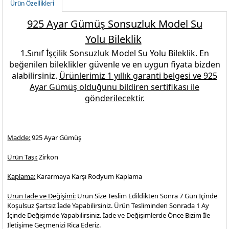
Ürün Özellikleri
925 Ayar Gümüş Sonsuzluk Model Su
Yolu
Bileklik
1.Sınıf İşçilik
Sonsuzluk Model Su Yolu Bileklik
.
En
beğenilen
bileklikler
güvenle ve en uygun fiyata bizden
alabilirsiniz.
Ürünlerimiz 1 yıllık garanti belgesi ve
925
Ayar Gümüş
olduğunu bildiren sertifikası ile
gönderilecektir.
Madde:
925 Ayar Gümüş
Ürün Taşı:
Zirkon
Kaplama:
Kararmaya Karşı Rodyum Kaplama
Ürün İade ve Değişimi:
Ürün Size Teslim Edildikten Sonra 7 Gün İçinde
Koşulsuz Şartsız İade Yapabilirsiniz. Ürün Tesliminden Sonrada 1 Ay
İçinde Değişimde Yapabilirsiniz. İade ve Değişimlerde Önce Bizim İle
İletişime Geçmenizi Rica Ederiz.