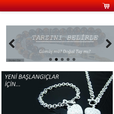
Previous
Next