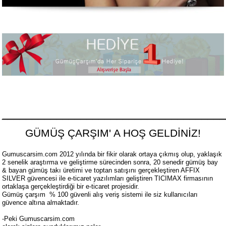
____________________________________
GÜMÜŞ ÇARŞIM' A HOŞ GELDİNİZ!
Gumuscarsim.com 2012 yılında bir fikir olarak ortaya çıkmış olup, yaklaşık
2 senelik araştırma ve geliştirme sürecinden sonra, 20 senedir gümüş bay
& bayan gümüş takı üretimi ve toptan satışını gerçekleştiren AFFIX
SILVER güvencesi ile e-ticaret yazılımları geliştiren TICIMAX firmasının
ortaklaşa gerçekleştirdiği bir e-ticaret projesidir.
Gümüş çarşım % 100 güvenli alış veriş sistemi ile siz kullanıcıları
güvence altına almaktadır.
-Peki
Gumuscarsim.com