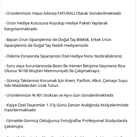
- Ürünlerimizin Hepsi Adınıza FATURALI Olarak Gönderilmektedir.
- Ürün Hediye Kutusuna Koyulup Hediye Paketi Yapılarak
Kargolanmaktadır
.
- Bayan Ürün Siparişleriniz de Doğal Taş Bileklik, Erkek Ürün
Siparişleriniz de Doğal Taş Tesbih Hediyemizdir.
- Ödeme Esnasında Siparişinize Özel Hediye Notu Yazdırabilirsiniz.
- Soru veya Sorunlarınızda Bizim İle Hemen İletişime Geçmeniz Rica
Olunur. %100 Müşteri Memnuniyeti İle Çalışmaktayız.
- Gümüş Takılarınızı Korumak İçin Krem, Parfüm, Alkol, Çamaşır Suyu
Gibi Maddelerden Uzak Tutun.
- Ürünlerimizin % 90'ı Stoktan ve Aynı Gün Gönderilmektedir.
- Kişiye Özel Tasarımlar 1-3 İş Günü Zaman Aralığında Atölyelerimizde
Hazırlanmaktadır.
- Görselde Görmüş Olduğunuz Fotoğraflar Profesyonel
Stüdyolarda
Çekilmiştir.