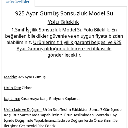
Ürün Özellikleri
925 Ayar Gümüş Sonsuzluk Model Su
Yolu
Bileklik
1.Sınıf İşçilik
Sonsuzluk Model Su Yolu Bileklik
.
En
beğenilen
bileklikler
güvenle ve en uygun fiyata bizden
alabilirsiniz.
Ürünlerimiz 1 yıllık garanti belgesi ve
925
Ayar Gümüş
olduğunu bildiren sertifikası ile
gönderilecektir.
Madde:
925 Ayar Gümüş
Ürün Taşı:
Zirkon
Kaplama:
Kararmaya Karşı Rodyum Kaplama
Ürün İade ve Değişimi:
Ürün Size Teslim Edildikten Sonra 7 Gün İçinde
Koşulsuz Şartsız İade Yapabilirsiniz. Ürün Tesliminden Sonrada 1 Ay
İçinde Değişimde Yapabilirsiniz. İade ve Değişimlerde Önce Bizim İle
İletişime Geçmenizi Rica Ederiz.