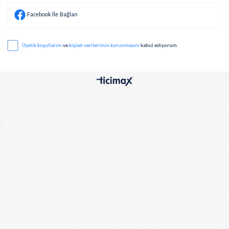
Facebook İle Bağlan
Üyelik koşullarını
ve
kişisel verilerimin korunmasını
kabul ediyorum.