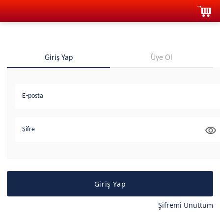
Giriş Yap
Üye Ol
E-posta
Şifre
Giriş Yap
Şifremi Unuttum