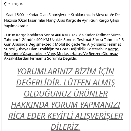
Çekilmiştir.
- Saat 15:00' e Kadar Olan Siparişleriniz Stoklarımızda Mevcut Ve De
Hazırsa (Özel Tasarımlar Hariç) Aras Kargo ile Aynı Gün Kargo Çıkışı
Yapılmaktadır.
- Ürün Kargolandıktan Sonra 400 KM Uzaklığa Kadar Teslimat Süresi
Tahmini 1 Gündür. 400 KM Uzaklık Sonrası Teslimat Süresi Tahmini 2-3
Gün Arasında Değişmektedir. Mobil Bölgede Yer Alıyorsanız Teslimat
Süresi Şubeye Olan Uzaklığınıza Göre Değişiklik Gösterebilir.
Kargo
Şirketinde Yaşanabilecek Varış Merkezi Hatası Ve Benzeri Olumsuz
Aksaklıklardan Firmamız Sorumlu Değildir.
YORUMLARINIZ BİZİM İÇİN
DEĞERLİDİR. LÜTFEN ALMIŞ
OLDUĞUNUZ ÜRÜNLER
HAKKINDA YORUM YAPMANIZI
RİCA EDER KEYİFLİ ALIŞVERİŞLER
DİLERİZ.