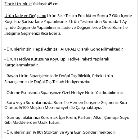
Zincir Uzunluk:
Yaklaşık 45 cm
Ürün İade ve Değişimi:
Ürün Size Teslim Edildikten Sonra 7 Gün İçinde
Koşulsuz Şartsız İade Yapabilirsiniz. Ürün Tesliminden Sonrada 1 Ay
İçinde Değişimde Yapabilirsiniz. İade ve Değişimlerde Önce Bizim İle
İletişime Geçmenizi Rica Ederiz.
- Ürünlerimizin Hepsi Adınıza FATURALI Olarak Gönderilmektedir.
- Ürün Hediye Kutusuna Koyulup Hediye Paketi Yapılarak
Kargolanmaktadır
.
- Bayan Ürün Siparişleriniz de Doğal Taş Bileklik, Erkek Ürün
Siparişleriniz de Doğal Taş Tesbih Hediyemizdir.
- Ödeme Esnasında Siparişinize Özel Hediye Notu Yazdırabilirsiniz.
- Soru veya Sorunlarınızda Bizim İle Hemen İletişime Geçmeniz Rica
Olunur. %100 Müşteri Memnuniyeti İle Çalışmaktayız.
- Gümüş Takılarınızı Korumak İçin Krem, Parfüm, Alkol, Çamaşır Suyu
Gibi Maddelerden Uzak Tutun.
- Ürünlerimizin % 90'ı Stoktan ve Aynı Gün Gönderilmektedir.