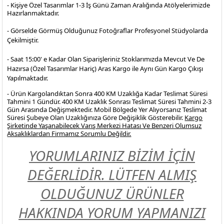
- Kişiye Özel Tasarımlar 1-3 İş Günü Zaman Aralığında Atölyelerimizde
Hazırlanmaktadır.
- Görselde Görmüş Olduğunuz Fotoğraflar Profesyonel
Stüdyolarda
Çekilmiştir.
- Saat 15:00' e Kadar Olan Siparişleriniz Stoklarımızda Mevcut Ve De
Hazırsa (Özel Tasarımlar Hariç) Aras Kargo ile Aynı Gün Kargo Çıkışı
Yapılmaktadır.
- Ürün Kargolandıktan Sonra 400 KM Uzaklığa Kadar Teslimat Süresi
Tahmini 1 Gündür. 400 KM Uzaklık Sonrası Teslimat Süresi Tahmini 2-3
Gün Arasında Değişmektedir. Mobil Bölgede Yer Alıyorsanız Teslimat
Süresi Şubeye Olan Uzaklığınıza Göre Değişiklik Gösterebilir.
Kargo
Şirketinde Yaşanabilecek Varış Merkezi Hatası Ve Benzeri Olumsuz
Aksaklıklardan Firmamız Sorumlu Değildir.
YORUMLARINIZ BİZİM İÇİN
DEĞERLİDİR. LÜTFEN ALMIŞ
OLDUĞUNUZ ÜRÜNLER
HAKKINDA YORUM YAPMANIZI