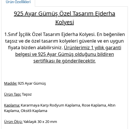
Ürün Özellikleri
925 Ayar Gümüş Özel Tasarım Ejderha
Kolyesi
1.Sınıf İşçilik
Özel Tasarım Ejderha Kolyesi
. En beğenilen
taşsız ve de özel tasarım kolyeleri
güvenle ve en uygun
fiyata bizden alabilirsiniz.
Ürünlerimiz 1 yıllık garanti
belgesi ve
925 Ayar Gümüş
olduğunu bildiren
sertifikası ile gönderilecektir.
Madde:
925 Ayar Gümüş
Ürün Taşı:
Taşsız
Kaplama:
Kararmaya Karşı Rodyum Kaplama, Rose Kaplama, Altın
Kaplama, Oksitli Kaplama
Ürün Ölçü:
Yaklaşık 30 x 20 mm