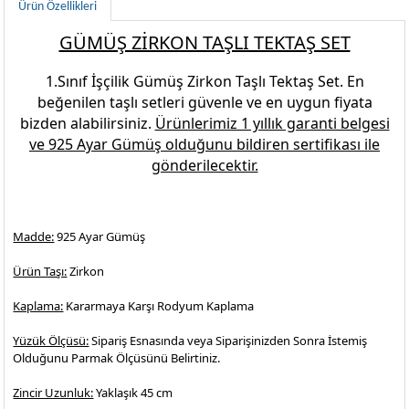
Ürün Özellikleri
GÜMÜŞ ZİRKON TAŞLI TEKTAŞ SET
1.Sınıf İşçilik
Gümüş Zirkon Taşlı Tektaş Set
. En
beğenilen
taşlı setleri
güvenle ve en uygun fiyata
bizden alabilirsiniz.
Ürünlerimiz 1 yıllık garanti belgesi
ve
925 Ayar Gümüş
olduğunu bildiren sertifikası ile
gönderilecektir.
Madde:
925 Ayar Gümüş
Ürün Taşı:
Zirkon
Kaplama:
Kararmaya Karşı Rodyum Kaplama
Yüzük Ölçüsü:
Sipariş Esnasında veya Siparişinizden Sonra İstemiş
Olduğunu Parmak Ölçüsünü Belirtiniz.
Zincir Uzunluk:
Yaklaşık 45 cm