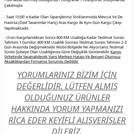
Çekilmiştir.
- Saat 15:00' e Kadar Olan Siparişleriniz Stoklarımızda Mevcut Ve De
Hazırsa (Özel Tasarımlar Hariç) Aras Kargo ile Aynı Gün Kargo Çıkışı
Yapılmaktadır.
- Ürün Kargolandıktan Sonra 400 KM Uzaklığa Kadar Teslimat Süresi
Tahmini 1 Gündür. 400 KM Uzaklık Sonrası Teslimat Süresi Tahmini 2-3
Gün Arasında Değişmektedir. Mobil Bölgede Yer Alıyorsanız Teslimat
Süresi Şubeye Olan Uzaklığınıza Göre Değişiklik Gösterebilir.
Kargo
Şirketinde Yaşanabilecek Varış Merkezi Hatası Ve Benzeri Olumsuz
Aksaklıklardan Firmamız Sorumlu Değildir.
YORUMLARINIZ BİZİM İÇİN
DEĞERLİDİR. LÜTFEN ALMIŞ
OLDUĞUNUZ ÜRÜNLER
HAKKINDA YORUM YAPMANIZI
RİCA EDER KEYİFLİ ALIŞVERİŞLER
DİLERİZ.