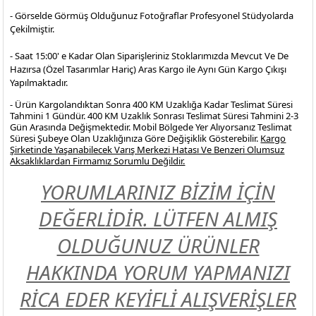
- Görselde Görmüş Olduğunuz Fotoğraflar Profesyonel
Stüdyolarda
Çekilmiştir.
- Saat 15:00' e Kadar Olan Siparişleriniz Stoklarımızda Mevcut Ve De
Hazırsa (Özel Tasarımlar Hariç) Aras Kargo ile Aynı Gün Kargo Çıkışı
Yapılmaktadır.
- Ürün Kargolandıktan Sonra 400 KM Uzaklığa Kadar Teslimat Süresi
Tahmini 1 Gündür. 400 KM Uzaklık Sonrası Teslimat Süresi Tahmini 2-3
Gün Arasında Değişmektedir. Mobil Bölgede Yer Alıyorsanız Teslimat
Süresi Şubeye Olan Uzaklığınıza Göre Değişiklik Gösterebilir.
Kargo
Şirketinde Yaşanabilecek Varış Merkezi Hatası Ve Benzeri Olumsuz
Aksaklıklardan Firmamız Sorumlu Değildir.
YORUMLARINIZ BİZİM İÇİN
DEĞERLİDİR. LÜTFEN ALMIŞ
OLDUĞUNUZ ÜRÜNLER
HAKKINDA YORUM YAPMANIZI
RİCA EDER KEYİFLİ ALIŞVERİŞLER