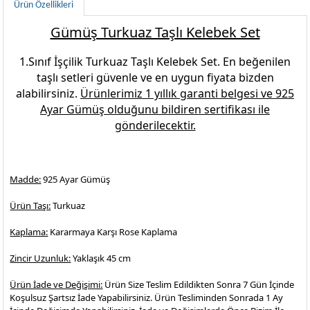
Ürün Özellikleri
Gümüş Turkuaz Taşlı Kelebek Set
1.Sınıf İşçilik
Turkuaz Taşlı Kelebek Set.
En beğenilen
taşlı setleri
güvenle ve en uygun fiyata bizden
alabilirsiniz.
Ürünlerimiz 1 yıllık garanti belgesi ve
925
Ayar Gümüş
olduğunu bildiren sertifikası ile
gönderilecektir.
Madde:
925 Ayar Gümüş
Ürün Taşı:
Turkuaz
Kaplama:
Kararmaya Karşı Rose Kaplama
Zincir Uzunluk:
Yaklaşık 45 cm
Ürün İade ve Değişimi:
Ürün Size Teslim Edildikten Sonra 7 Gün İçinde
Koşulsuz Şartsız İade Yapabilirsiniz. Ürün Tesliminden Sonrada 1 Ay