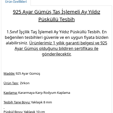
Ürün Özellikleri
925 Ayar Gümüş Taş İşlemeli Ay Yıldız
Püsküllü Tesbih
1.Sınıf İşçilik
Taş İşlemeli Ay Yıldız Püsküllü Tesbih.
En
beğenilen
tesbihleri
güvenle ve en uygun fiyata bizden
alabilirsiniz.
Ürünlerimiz 1 yıllık garanti belgesi ve
925
Ayar Gümüş
olduğunu bildiren sertifikası ile
gönderilecektir.
Madde:
925 Ayar Gümüş
Ürün Taşı:
Zirkon
Kaplama:
Kararmaya Karşı Rodyum Kaplama
Tesbih Tane Boyu:
Yaklaşık 8 mm
Püskül Boyu:
Yaklaşık 10 cm