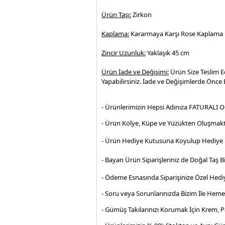
Ürün Taşı:
Zirkon
Kaplama:
Kararmaya Karşı Rose Kaplama
Zincir Uzunluk:
Yaklaşık 45 cm
Ürün İade ve Değişimi:
Ürün Size Teslim E
Yapabilirsiniz. İade ve Değişimlerde Önce B
- Ürünlerimizin Hepsi Adınıza FATURALI O
- Ürün Kolye, Küpe ve Yüzükten Oluşmakt
- Ürün Hediye Kutusuna Koyulup Hediye P
- Bayan Ürün Siparişleriniz de Doğal Taş Bi
- Ödeme Esnasında Siparişinize Özel Hediy
- Soru veya Sorunlarınızda Bizim İle Hem
- Gümüş Takılarınızı Korumak İçin Krem, 