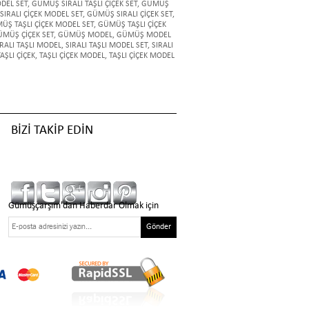
ODEL SET
,
GÜMÜŞ SIRALI TAŞLI ÇİÇEK SET
,
GÜMÜŞ
IRALI ÇİÇEK MODEL SET
,
GÜMÜŞ SIRALI ÇİÇEK SET
,
ÜŞ TAŞLI ÇİÇEK MODEL SET
,
GÜMÜŞ TAŞLI ÇİÇEK
MÜŞ ÇİÇEK SET
,
GÜMÜŞ MODEL
,
GÜMÜŞ MODEL
IRALI TAŞLI MODEL
,
SIRALI TAŞLI MODEL SET
,
SIRALI
TAŞLI ÇİÇEK
,
TAŞLI ÇİÇEK MODEL
,
TAŞLI ÇİÇEK MODEL
BİZİ TAKİP EDİN
Gümüşçarşım'dan Haberdar Olmak için
Gönder