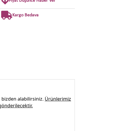
Fiyat Düşünce Haber Ver
Kargo Bedava
bizden alabilirsiniz.
Ürünlerimiz
gönderilecektir.