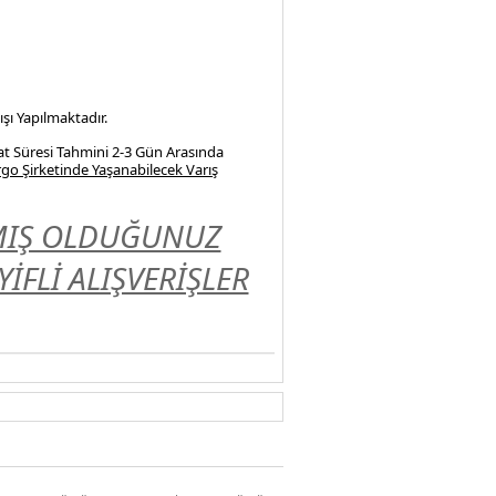
şı Yapılmaktadır.
at Süresi Tahmini 2-3 Gün Arasında
go Şirketinde Yaşanabilecek Varış
LMIŞ OLDUĞUNUZ
FLİ ALIŞVERİŞLER