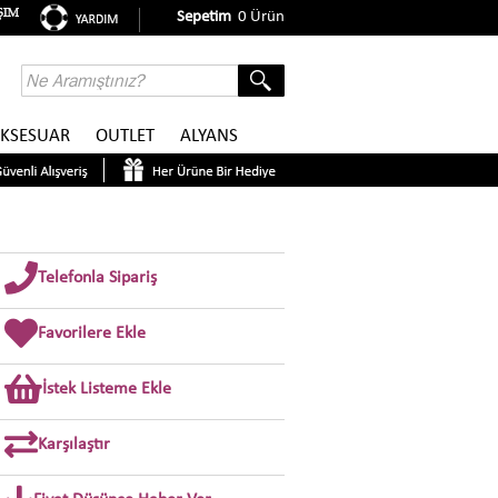
Sepetim
0
Ürün
KSESUAR
OUTLET
ALYANS
Telefonla Sipariş
Favorilere Ekle
İstek Listeme Ekle
Karşılaştır