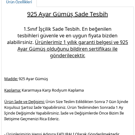
Ürün Özellikleri
925 Ayar Gümüş Sade Tesbih
1.Sınıf İşçilik
Sade Tesbih.
En beğenilen
tesbihleri
güvenle ve en uygun fiyata bizden
alabilirsiniz.
Ürünlerimiz 1 yıllık garanti belgesi ve
925
Ayar Gümüş
olduğunu bildiren sertifikası ile
gönderilecektir.
Madde:
925 Ayar Gümüş
Kaplama:
Kararmaya Karşı Rodyum Kaplama
Ürün İade ve Değişimi:
Ürün Size Teslim Edildikten Sonra 7 Gün İçinde
Koşulsuz Şartsız İade Yapabilirsiniz. Ürün Tesliminden Sonrada 1 Ay
İçinde Değişimde Yapabilirsiniz. İade ve Değişimlerde Önce Bizim İle
İletişime Geçmenizi Rica Ederiz.
- Ürünlerimizin Hepsi Adınıza FATURALI Olarak Gönderilmektedir.