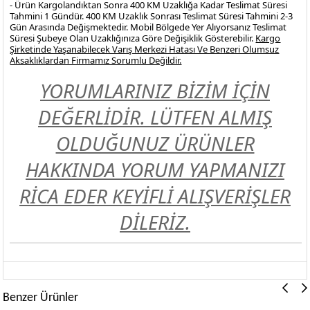
- Ürün Kargolandıktan Sonra 400 KM Uzaklığa Kadar Teslimat Süresi
Tahmini 1 Gündür. 400 KM Uzaklık Sonrası Teslimat Süresi Tahmini 2-3
Gün Arasında Değişmektedir. Mobil Bölgede Yer Alıyorsanız Teslimat
Süresi Şubeye Olan Uzaklığınıza Göre Değişiklik Gösterebilir.
Kargo
Şirketinde Yaşanabilecek Varış Merkezi Hatası Ve Benzeri Olumsuz
Aksaklıklardan Firmamız Sorumlu Değildir.
YORUMLARINIZ BİZİM İÇİN
DEĞERLİDİR. LÜTFEN ALMIŞ
OLDUĞUNUZ ÜRÜNLER
HAKKINDA YORUM YAPMANIZI
RİCA EDER KEYİFLİ ALIŞVERİŞLER
DİLERİZ.
Benzer Ürünler