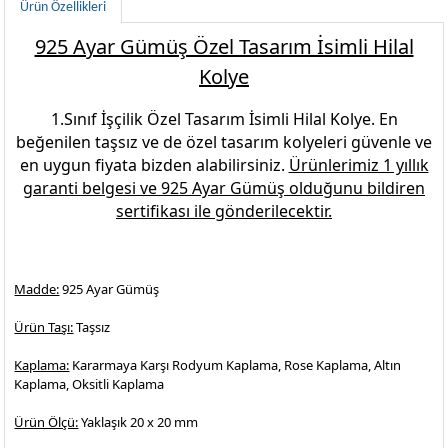
Ürün Özellikleri
925 Ayar Gümüş Özel Tasarım İsimli Hilal
Kolye
1.Sınıf İşçilik
Özel Tasarım İsimli Hilal Kolye
. En
beğenilen
taşsız ve de özel tasarım kolyeleri
güvenle ve
en uygun fiyata bizden alabilirsiniz.
Ürünlerimiz 1 yıllık
garanti belgesi ve
925 Ayar Gümüş
olduğunu bildiren
sertifikası ile gönderilecektir.
Madde:
925 Ayar Gümüş
Ürün Taşı:
Taşsız
Kaplama:
Kararmaya Karşı Rodyum Kaplama, Rose Kaplama, Altın
Kaplama, Oksitli Kaplama
Ürün Ölçü:
Yaklaşık 20 x 20 mm