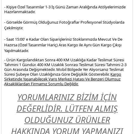
- Kişiye Özel Tasarımlar 1-3 İş Günü Zaman Aralığında Atölyelerimizde
Hazırlanmaktadır.
- Görselde Görmüş Olduğunuz Fotoğraflar Profesyonel
Stüdyolarda
Çekilmiştir.
- Saat 15:00' e Kadar Olan Siparişleriniz Stoklarımızda Mevcut Ve De
Hazırsa (Özel Tasarımlar Hariç) Aras Kargo ile Aynı Gün Kargo Çıkışı
Yapılmaktadır.
- Ürün Kargolandıktan Sonra 400 KM Uzaklığa Kadar Teslimat Süresi
Tahmini 1 Gündür. 400 KM Uzaklık Sonrası Teslimat Süresi Tahmini 2-3
Gün Arasında Değişmektedir. Mobil Bölgede Yer Alıyorsanız Teslimat
Süresi Şubeye Olan Uzaklığınıza Göre Değişiklik Gösterebilir.
Kargo
Şirketinde Yaşanabilecek Varış Merkezi Hatası Ve Benzeri Olumsuz
Aksaklıklardan Firmamız Sorumlu Değildir.
YORUMLARINIZ BİZİM İÇİN
DEĞERLİDİR. LÜTFEN ALMIŞ
OLDUĞUNUZ ÜRÜNLER
HAKKINDA YORUM YAPMANIZI