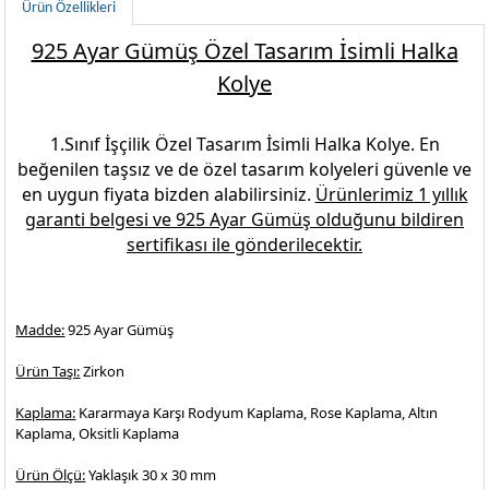
Ürün Özellikleri
925 Ayar Gümüş Özel Tasarım İsimli Halka
Kolye
1.Sınıf İşçilik
Özel Tasarım İsimli Halka Kolye
. En
beğenilen
taşsız ve de özel tasarım kolyeleri
güvenle ve
en uygun fiyata bizden alabilirsiniz.
Ürünlerimiz 1 yıllık
garanti belgesi ve
925 Ayar Gümüş
olduğunu bildiren
sertifikası ile gönderilecektir.
Madde:
925 Ayar Gümüş
Ürün Taşı:
Zirkon
Kaplama:
Kararmaya Karşı Rodyum Kaplama, Rose Kaplama, Altın
Kaplama, Oksitli Kaplama
Ürün Ölçü:
Yaklaşık 30 x 30 mm