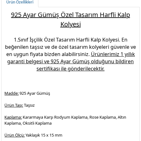
Ürün Özellikleri
925 Ayar Gümüş Özel Tasarım Harfli Kalp
Kolyesi
1.Sınıf İşçilik
Özel Tasarım Harfli Kalp Kolyesi
. En
beğenilen
taşsız ve de özel tasarım kolyeleri
güvenle ve
en uygun fiyata bizden alabilirsiniz.
Ürünlerimiz 1 yıllık
garanti belgesi ve
925 Ayar Gümüş
olduğunu bildiren
sertifikası ile gönderilecektir.
Madde:
925 Ayar Gümüş
Ürün Taşı:
Taşsız
Kaplama:
Kararmaya Karşı Rodyum Kaplama, Rose Kaplama, Altın
Kaplama, Oksitli Kaplama
Ürün Ölçü:
Yaklaşık 15 x 15 mm