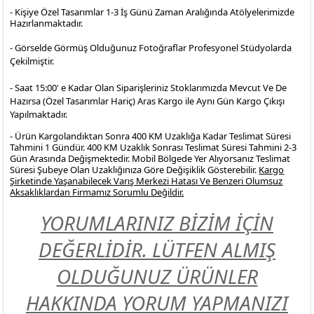
- Kişiye Özel Tasarımlar 1-3 İş Günü Zaman Aralığında Atölyelerimizde
Hazırlanmaktadır.
- Görselde Görmüş Olduğunuz Fotoğraflar Profesyonel
Stüdyolarda
Çekilmiştir.
- Saat 15:00' e Kadar Olan Siparişleriniz Stoklarımızda Mevcut Ve De
Hazırsa (Özel Tasarımlar Hariç) Aras Kargo ile Aynı Gün Kargo Çıkışı
Yapılmaktadır.
- Ürün Kargolandıktan Sonra 400 KM Uzaklığa Kadar Teslimat Süresi
Tahmini 1 Gündür. 400 KM Uzaklık Sonrası Teslimat Süresi Tahmini 2-3
Gün Arasında Değişmektedir. Mobil Bölgede Yer Alıyorsanız Teslimat
Süresi Şubeye Olan Uzaklığınıza Göre Değişiklik Gösterebilir.
Kargo
Şirketinde Yaşanabilecek Varış Merkezi Hatası Ve Benzeri Olumsuz
Aksaklıklardan Firmamız Sorumlu Değildir.
YORUMLARINIZ BİZİM İÇİN
DEĞERLİDİR. LÜTFEN ALMIŞ
OLDUĞUNUZ ÜRÜNLER
HAKKINDA YORUM YAPMANIZI