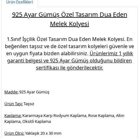
Ürün Özellikleri
925 Ayar Gümüş Özel Tasarım Dua Eden
Melek Kolyesi
1.Sınıf İşçilik
Özel Tasarım Dua Eden Melek Kolyesi
. En
beğenilen
taşsız ve de özel tasarım kolyeleri
güvenle ve
en uygun fiyata bizden alabilirsiniz.
Ürünlerimiz 1 yıllık
garanti belgesi ve
925 Ayar Gümüş
olduğunu bildiren
sertifikası ile gönderilecektir.
Madde:
925 Ayar Gümüş
Ürün Taşı:
Taşsız
Kaplama:
Kararmaya Karşı Rodyum Kaplama, Rose Kaplama, Altın
Kaplama, Oksitli Kaplama
Ürün Ölçü:
Yaklaşık 20 x 30 mm