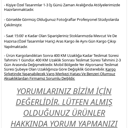
- Kişiye Özel Tasarımlar 1-3 İş Günü Zaman Aralığında Atölyelerimizde
Hazırlanmaktadır.
- Görselde Görmüş Olduğunuz Fotoğraflar Profesyonel
Stüdyolarda
Çekilmiştir.
- Saat 15:00' e Kadar Olan Siparişleriniz Stoklarımızda Mevcut Ve De
Hazırsa (Özel Tasarımlar Hariç) Aras Kargo ile Aynı Gün Kargo Çıkışı
Yapılmaktadır.
- Ürün Kargolandıktan Sonra 400 KM Uzaklığa Kadar Teslimat Süresi
Tahmini 1 Gündür. 400 KM Uzaklık Sonrası Teslimat Süresi Tahmini 2-3
Gün Arasında Değişmektedir. Mobil Bölgede Yer Alıyorsanız Teslimat
Süresi Şubeye Olan Uzaklığınıza Göre Değişiklik Gösterebilir.
Kargo
Şirketinde Yaşanabilecek Varış Merkezi Hatası Ve Benzeri Olumsuz
Aksaklıklardan Firmamız Sorumlu Değildir.
YORUMLARINIZ BİZİM İÇİN
DEĞERLİDİR. LÜTFEN ALMIŞ
OLDUĞUNUZ ÜRÜNLER
HAKKINDA YORUM YAPMANIZI