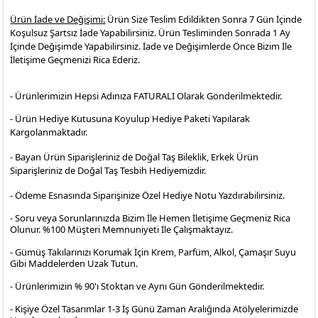
Ürün İade ve Değişimi:
Ürün Size Teslim Edildikten Sonra 7 Gün İçinde
Koşulsuz Şartsız İade Yapabilirsiniz. Ürün Tesliminden Sonrada 1 Ay
İçinde Değişimde Yapabilirsiniz. İade ve Değişimlerde Önce Bizim İle
İletişime Geçmenizi Rica Ederiz.
- Ürünlerimizin Hepsi Adınıza FATURALI Olarak Gönderilmektedir.
- Ürün Hediye Kutusuna Koyulup Hediye Paketi Yapılarak
Kargolanmaktadır
.
- Bayan Ürün Siparişleriniz de Doğal Taş Bileklik, Erkek Ürün
Siparişleriniz de Doğal Taş Tesbih Hediyemizdir.
- Ödeme Esnasında Siparişinize Özel Hediye Notu Yazdırabilirsiniz.
- Soru veya Sorunlarınızda Bizim İle Hemen İletişime Geçmeniz Rica
Olunur. %100 Müşteri Memnuniyeti İle Çalışmaktayız.
- Gümüş Takılarınızı Korumak İçin Krem, Parfüm, Alkol, Çamaşır Suyu
Gibi Maddelerden Uzak Tutun.
- Ürünlerimizin % 90'ı Stoktan ve Aynı Gün Gönderilmektedir.
- Kişiye Özel Tasarımlar 1-3 İş Günü Zaman Aralığında Atölyelerimizde