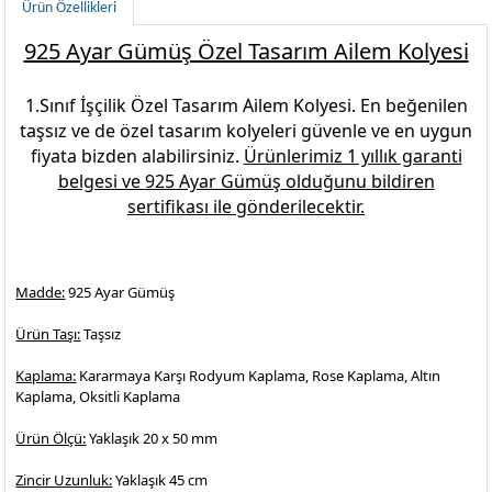
Ürün Özellikleri
925 Ayar Gümüş Özel Tasarım Ailem Kolyesi
1.Sınıf İşçilik
Özel Tasarım Ailem Kolyesi
. En beğenilen
taşsız ve de özel tasarım kolyeleri
güvenle ve en uygun
fiyata bizden alabilirsiniz.
Ürünlerimiz 1 yıllık garanti
belgesi ve
925 Ayar Gümüş
olduğunu bildiren
sertifikası ile gönderilecektir.
Madde:
925 Ayar Gümüş
Ürün Taşı:
Taşsız
Kaplama:
Kararmaya Karşı Rodyum Kaplama, Rose Kaplama, Altın
Kaplama, Oksitli Kaplama
Ürün Ölçü:
Yaklaşık 20 x 50 mm
Zincir Uzunluk:
Yaklaşık 45 cm