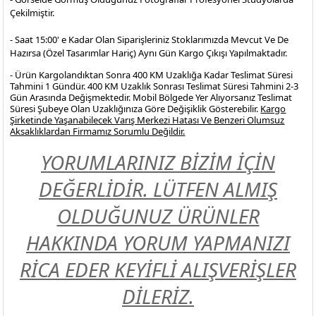
Çekilmiştir.
- Saat 15:00' e Kadar Olan Siparişleriniz Stoklarımızda Mevcut Ve De
Hazırsa (Özel Tasarımlar Hariç) Aynı Gün Kargo Çıkışı Yapılmaktadır.
- Ürün Kargolandıktan Sonra 400 KM Uzaklığa Kadar Teslimat Süresi
Tahmini 1 Gündür. 400 KM Uzaklık Sonrası Teslimat Süresi Tahmini 2-3
Gün Arasında Değişmektedir. Mobil Bölgede Yer Alıyorsanız Teslimat
Süresi Şubeye Olan Uzaklığınıza Göre Değişiklik Gösterebilir.
Kargo
Şirketinde Yaşanabilecek Varış Merkezi Hatası Ve Benzeri Olumsuz
Aksaklıklardan Firmamız Sorumlu Değildir.
YORUMLARINIZ BİZİM İÇİN
DEĞERLİDİR. LÜTFEN ALMIŞ
OLDUĞUNUZ ÜRÜNLER
HAKKINDA YORUM YAPMANIZI
RİCA EDER KEYİFLİ ALIŞVERİŞLER
DİLERİZ.