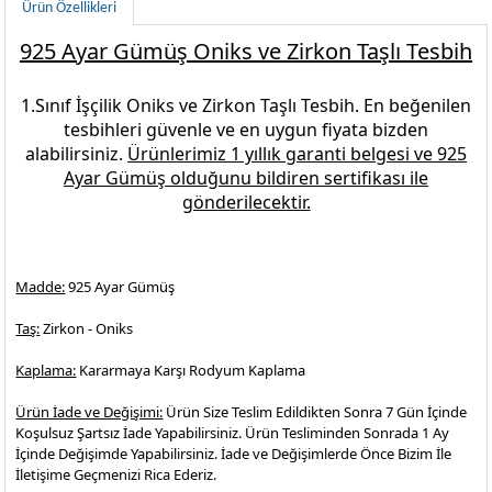
Ürün Özellikleri
925 Ayar Gümüş Oniks ve Zirkon Taşlı Tesbih
1.Sınıf İşçilik
Oniks ve Zirkon Taşlı Tesbih.
En beğenilen
tesbihleri
güvenle ve en uygun fiyata bizden
alabilirsiniz.
Ürünlerimiz 1 yıllık garanti belgesi ve
925
Ayar Gümüş
olduğunu bildiren sertifikası ile
gönderilecektir.
Madde:
925 Ayar Gümüş
Taş:
Zirkon - Oniks
Kaplama:
Kararmaya Karşı Rodyum Kaplama
Ürün İade ve Değişimi:
Ürün Size Teslim Edildikten Sonra 7 Gün İçinde
Koşulsuz Şartsız İade Yapabilirsiniz. Ürün Tesliminden Sonrada 1 Ay
İçinde Değişimde Yapabilirsiniz. İade ve Değişimlerde Önce Bizim İle
İletişime Geçmenizi Rica Ederiz.