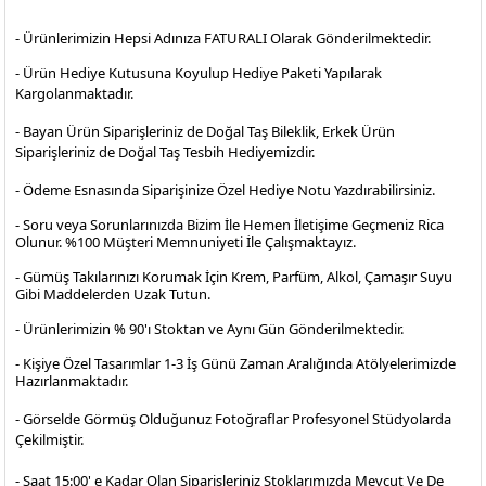
- Ürünlerimizin Hepsi Adınıza FATURALI Olarak Gönderilmektedir.
- Ürün Hediye Kutusuna Koyulup Hediye Paketi Yapılarak
Kargolanmaktadır
.
- Bayan Ürün Siparişleriniz de Doğal Taş Bileklik, Erkek Ürün
Siparişleriniz de Doğal Taş Tesbih Hediyemizdir.
- Ödeme Esnasında Siparişinize Özel Hediye Notu Yazdırabilirsiniz.
- Soru veya Sorunlarınızda Bizim İle Hemen İletişime Geçmeniz Rica
Olunur. %100 Müşteri Memnuniyeti İle Çalışmaktayız.
- Gümüş Takılarınızı Korumak İçin Krem, Parfüm, Alkol, Çamaşır Suyu
Gibi Maddelerden Uzak Tutun.
- Ürünlerimizin % 90'ı Stoktan ve Aynı Gün Gönderilmektedir.
- Kişiye Özel Tasarımlar 1-3 İş Günü Zaman Aralığında Atölyelerimizde
Hazırlanmaktadır.
- Görselde Görmüş Olduğunuz Fotoğraflar Profesyonel
Stüdyolarda
Çekilmiştir.
- Saat 15:00' e Kadar Olan Siparişleriniz Stoklarımızda Mevcut Ve De