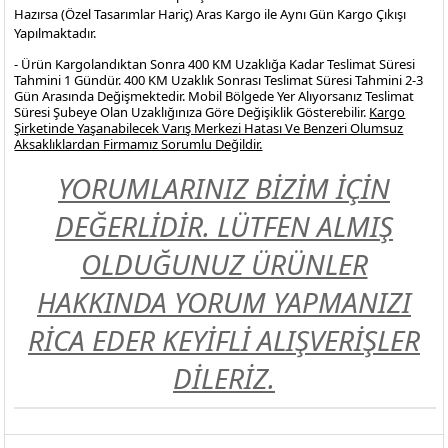
Hazırsa (Özel Tasarımlar Hariç) Aras Kargo ile Aynı Gün Kargo Çıkışı
Yapılmaktadır.
- Ürün Kargolandıktan Sonra 400 KM Uzaklığa Kadar Teslimat Süresi
Tahmini 1 Gündür. 400 KM Uzaklık Sonrası Teslimat Süresi Tahmini 2-3
Gün Arasında Değişmektedir. Mobil Bölgede Yer Alıyorsanız Teslimat
Süresi Şubeye Olan Uzaklığınıza Göre Değişiklik Gösterebilir.
Kargo
Şirketinde Yaşanabilecek Varış Merkezi Hatası Ve Benzeri Olumsuz
Aksaklıklardan Firmamız Sorumlu Değildir.
YORUMLARINIZ BİZİM İÇİN
DEĞERLİDİR. LÜTFEN ALMIŞ
OLDUĞUNUZ ÜRÜNLER
HAKKINDA YORUM YAPMANIZI
RİCA EDER KEYİFLİ ALIŞVERİŞLER
DİLERİZ.