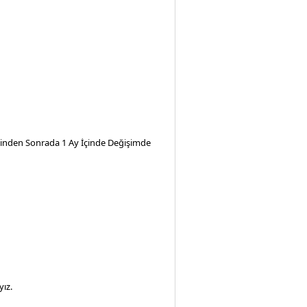
iminden Sonrada 1 Ay İçinde Değişimde
ız.