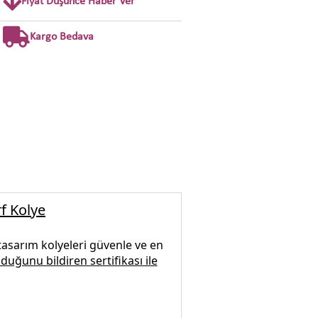
Fiyat Düşünce Haber Ver
Kargo Bedava
f Kolye
tasarım kolyeleri
güvenle ve en
duğunu bildiren sertifikası ile