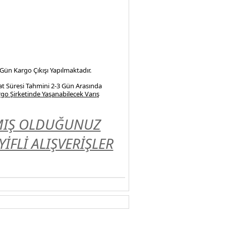
 Gün Kargo Çıkışı Yapılmaktadır.
at Süresi Tahmini 2-3 Gün Arasında
go Şirketinde Yaşanabilecek Varış
LMIŞ OLDUĞUNUZ
FLİ ALIŞVERİŞLER