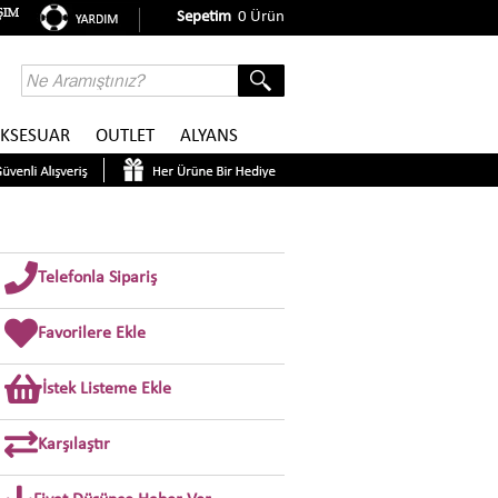
Sepetim
0
Ürün
KSESUAR
OUTLET
ALYANS
Telefonla Sipariş
Favorilere Ekle
İstek Listeme Ekle
Karşılaştır