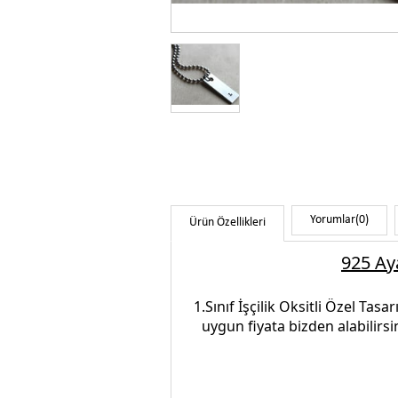
Yorumlar
(0)
Ürün Özellikleri
925 Ay
1.Sınıf İşçilik
Oksitli Özel Tasa
uygun fiyata bizden alabilirsi