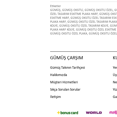
Etiketler
GÜMÜŞ
,
GÜMÜŞ OKSİTLİ
,
GÜMÜŞ OKSİTLİ ÖZEL
,
G
ÖZEL TASARIM ESKİTME PLAKA HARF
,
GÜMÜŞ OKSİT
ESKİTME HARF
,
GÜMÜŞ OKSİTLİ ÖZEL TASARIM ESK
PLAKA HARF
,
GÜMÜŞ OKSİTLİ ÖZEL TASARIM PLAKA
KOLYE
,
GÜMÜŞ OKSİTLİ ÖZEL TASARIM KOLYE
,
GÜMÜ
PLAKA HARF KOLYE
,
GÜMÜŞ OKSİTLİ ÖZEL ESKİTME 
GÜMÜŞ OKSİTLİ ÖZEL PLAKA
,
GÜMÜŞ OKSİTLİ ÖZEL
GÜMÜŞ ÇARŞIM
K
Gümüş Takının Tarihçesi
Ye
Hakkımızda
Üy
Müşteri Hizmetleri
Ne
Sıkça Sorulan Sorular
Yü
İletişim
Ga