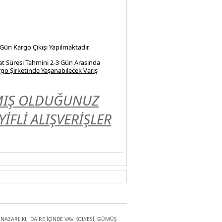
 Gün Kargo Çıkışı Yapılmaktadır.
at Süresi Tahmini 2-3 Gün Arasında
go Şirketinde Yaşanabilecek Varış
LMIŞ OLDUĞUNUZ
FLİ ALIŞVERİŞLER
AZARLIKLI DAİRE İÇİNDE VAV KOLYESİ
,
GÜMÜŞ