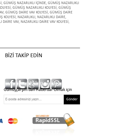
İ
,
GÜMÜŞ NAZARLIKLI İÇİNDE
,
GÜMÜŞ NAZARLIKLI
OLYESİ
,
GÜMÜŞ NAZARLIKLI KOLYESİ
,
GÜMÜŞ
AV
,
GÜMÜŞ DAİRE VAV KOLYESİ
,
GÜMÜŞ DAİRE
Ş KOLYESİ
,
NAZARLIKLI
,
NAZARLIKLI DAİRE
,
I DAİRE VAV
,
NAZARLIKLI DAİRE VAV KOLYESİ
,
BİZİ TAKİP EDİN
Gümüşçarşım'dan Haberdar Olmak için
Gönder