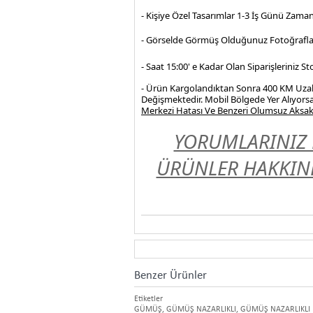
- Kişiye Özel Tasarımlar 1-3 İş Günü Zama
- Görselde Görmüş Olduğunuz Fotoğrafla
- Saat 15:00' e Kadar Olan Siparişleriniz 
- Ürün Kargolandıktan Sonra 400 KM Uzakl
Değişmektedir. Mobil Bölgede Yer Alıyorsa
Merkezi Hatası Ve Benzeri Olumsuz Aksakl
YORUMLARINIZ 
ÜRÜNLER HAKKIND
Benzer Ürünler
Etiketler
GÜMÜŞ
,
GÜMÜŞ NAZARLIKLI
,
GÜMÜŞ NAZARLIKLI 