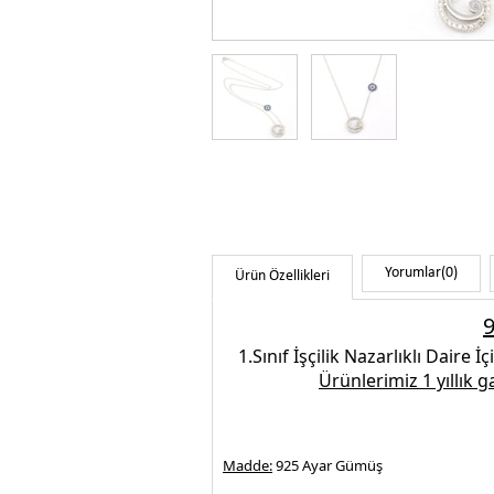
Yorumlar
(0)
Ürün Özellikleri
9
1.Sınıf İşçilik
Nazarlıklı Daire İç
Ürünlerimiz 1 yıllık 
Madde:
925 Ayar Gümüş