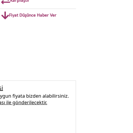
Karşılaştır
Fiyat Düşünce Haber Ver
si
gun fiyata bizden alabilirsiniz.
sı ile gönderilecektir.