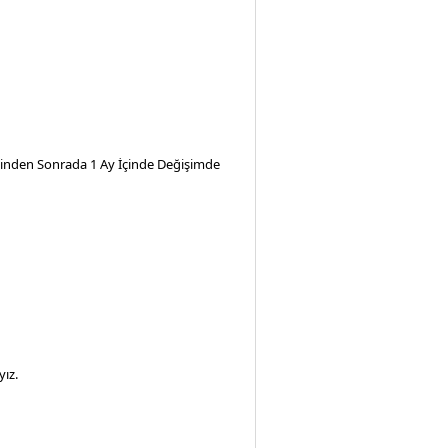
iminden Sonrada 1 Ay İçinde Değişimde
ız.