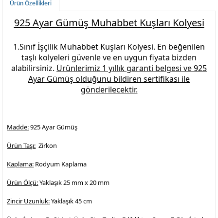
Ürün Özellikleri
925 Ayar Gümüş Muhabbet Kuşları Kolyesi
1.Sınıf İşçilik
Muhabbet Kuşları Kolyesi.
En beğenilen
taşlı kolyeleri
güvenle ve en uygun fiyata bizden
alabilirsiniz.
Ürünlerimiz 1 yıllık garanti belgesi ve
925
Ayar Gümüş
olduğunu bildiren sertifikası ile
gönderilecektir.
Madde:
925 Ayar Gümüş
Ürün Taşı:
Zirkon
Kaplama:
Rodyum Kaplama
Ürün Ölçü:
Yaklaşık 25 mm x 20 mm
Zincir Uzunluk:
Yaklaşık 45 cm