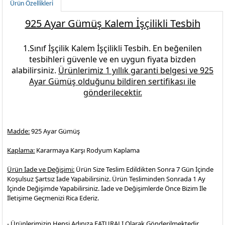
Ürün Özellikleri
925 Ayar Gümüş Kalem İşçilikli Tesbih
1.Sınıf İşçilik
Kalem İşçilikli Tesbih.
En beğenilen
tesbihleri
güvenle ve en uygun fiyata bizden
alabilirsiniz.
Ürünlerimiz 1 yıllık garanti belgesi ve
925
Ayar Gümüş
olduğunu bildiren sertifikası ile
gönderilecektir.
Madde:
925 Ayar Gümüş
Kaplama:
Kararmaya Karşı Rodyum Kaplama
Ürün İade ve Değişimi:
Ürün Size Teslim Edildikten Sonra 7 Gün İçinde
Koşulsuz Şartsız İade Yapabilirsiniz. Ürün Tesliminden Sonrada 1 Ay
İçinde Değişimde Yapabilirsiniz. İade ve Değişimlerde Önce Bizim İle
İletişime Geçmenizi Rica Ederiz.
- Ürünlerimizin Hepsi Adınıza FATURALI Olarak Gönderilmektedir.