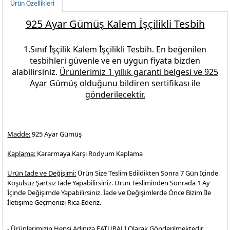
Ürün Özellikleri
925 Ayar Gümüş Kalem İşçilikli Tesbih
1.Sınıf İşçilik
Kalem İşçilikli Tesbih.
En beğenilen
tesbihleri
güvenle ve en uygun fiyata bizden
alabilirsiniz.
Ürünlerimiz 1 yıllık garanti belgesi ve
925
Ayar Gümüş
olduğunu bildiren sertifikası ile
gönderilecektir.
Madde:
925 Ayar Gümüş
Kaplama:
Kararmaya Karşı Rodyum Kaplama
Ürün İade ve Değişimi:
Ürün Size Teslim Edildikten Sonra 7 Gün İçinde
Koşulsuz Şartsız İade Yapabilirsiniz. Ürün Tesliminden Sonrada 1 Ay
İçinde Değişimde Yapabilirsiniz. İade ve Değişimlerde Önce Bizim İle
İletişime Geçmenizi Rica Ederiz.
- Ürünlerimizin Hepsi Adınıza FATURALI Olarak Gönderilmektedir.