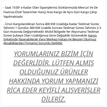
- Saat 15:00' e Kadar Olan Siparişleriniz Stoklarımızda Mevcut Ve De
Hazırsa (Özel Tasarımlar Hariç) Aras Kargo ile Aynı Gün Kargo Çıkışı
Yapılmaktadır.
- Ürün Kargolandıktan Sonra 400 KM Uzaklığa Kadar Teslimat Süresi
Tahmini 1 Gündür. 400 KM Uzaklık Sonrası Teslimat Süresi Tahmini 2-3
Gün Arasında Değişmektedir. Mobil Bölgede Yer Alıyorsanız Teslimat
Süresi Şubeye Olan Uzaklığınıza Göre Değişiklik Gösterebilir.
Kargo
Şirketinde Yaşanabilecek Varış Merkezi Hatası Ve Benzeri Olumsuz
Aksaklıklardan Firmamız Sorumlu Değildir.
YORUMLARINIZ BİZİM İÇİN
DEĞERLİDİR. LÜTFEN ALMIŞ
OLDUĞUNUZ ÜRÜNLER
HAKKINDA YORUM YAPMANIZI
RİCA EDER KEYİFLİ ALIŞVERİŞLER
DİLERİZ.