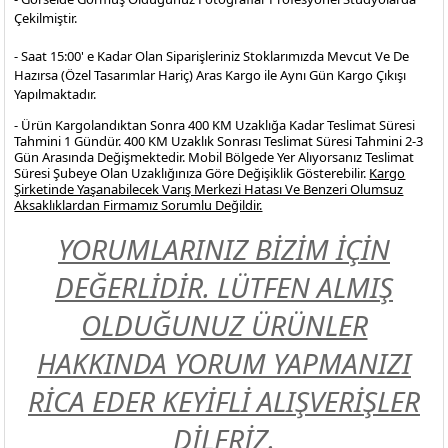
Çekilmiştir.
- Saat 15:00' e Kadar Olan Siparişleriniz Stoklarımızda Mevcut Ve De
Hazırsa (Özel Tasarımlar Hariç) Aras Kargo ile Aynı Gün Kargo Çıkışı
Yapılmaktadır.
- Ürün Kargolandıktan Sonra 400 KM Uzaklığa Kadar Teslimat Süresi
Tahmini 1 Gündür. 400 KM Uzaklık Sonrası Teslimat Süresi Tahmini 2-3
Gün Arasında Değişmektedir. Mobil Bölgede Yer Alıyorsanız Teslimat
Süresi Şubeye Olan Uzaklığınıza Göre Değişiklik Gösterebilir.
Kargo
Şirketinde Yaşanabilecek Varış Merkezi Hatası Ve Benzeri Olumsuz
Aksaklıklardan Firmamız Sorumlu Değildir.
YORUMLARINIZ BİZİM İÇİN
DEĞERLİDİR. LÜTFEN ALMIŞ
OLDUĞUNUZ ÜRÜNLER
HAKKINDA YORUM YAPMANIZI
RİCA EDER KEYİFLİ ALIŞVERİŞLER
DİLERİZ.