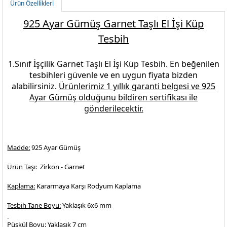
Ürün Özellikleri
925 Ayar Gümüş Garnet Taşlı El İşi Küp
Tesbih
1.Sınıf İşçilik
Garnet Taşlı El İşi Küp Tesbih.
En beğenilen
tesbihleri
güvenle ve en uygun fiyata bizden
alabilirsiniz.
Ürünlerimiz 1 yıllık garanti belgesi ve
925
Ayar Gümüş
olduğunu bildiren sertifikası ile
gönderilecektir.
Madde:
925 Ayar Gümüş
Ürün Taşı:
Zirkon - Garnet
Kaplama:
Kararmaya Karşı Rodyum Kaplama
Tesbih Tane Boyu:
Yaklaşık 6x6 mm
Püskül Boyu:
Yaklaşık 7 cm