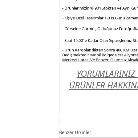
- Ürünlerimizin % 90'ı Stoktan ve Aynı Gü
- Kişiye Özel Tasarımlar 1-3 İş Günü Zama
- Görselde Görmüş Olduğunuz Fotoğrafla
- Saat 15:00' e Kadar Olan Siparişleriniz 
- Ürün Kargolandıktan Sonra 400 KM Uzakl
Değişmektedir. Mobil Bölgede Yer Alıyorsa
Merkezi Hatası Ve Benzeri Olumsuz Aksakl
YORUMLARINIZ 
ÜRÜNLER HAKKIND
Benzer Ürünler