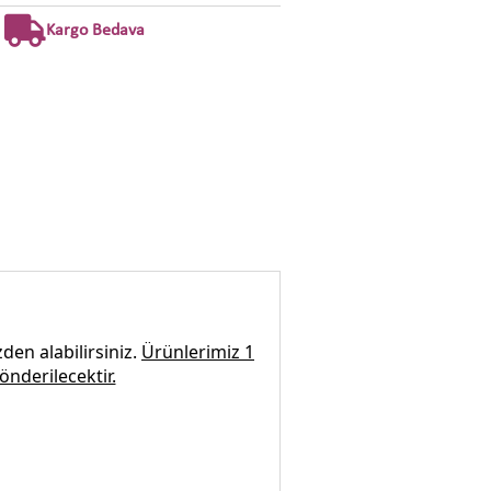
Kargo Bedava
den alabilirsiniz.
Ürünlerimiz 1
önderilecektir.