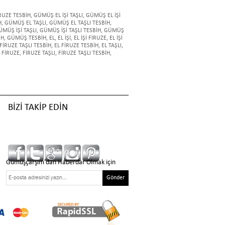
RUZE TESBİH
,
GÜMÜŞ EL İŞİ TAŞLI
,
GÜMÜŞ EL İŞİ
H
,
GÜMÜŞ EL TAŞLI
,
GÜMÜŞ EL TAŞLI TESBİH
,
ÜMÜŞ İŞİ TAŞLI
,
GÜMÜŞ İŞİ TAŞLI TESBİH
,
GÜMÜŞ
İH
,
GÜMÜŞ TESBİH
,
EL
,
EL İŞİ
,
EL İŞİ FİRUZE
,
EL İŞİ
 FİRUZE TAŞLI TESBİH
,
EL FİRUZE TESBİH
,
EL TAŞLI
,
FİRUZE
,
FİRUZE TAŞLI
,
FİRUZE TAŞLI TESBİH
,
BİZİ TAKİP EDİN
Gümüşçarşım'dan Haberdar Olmak için
Gönder