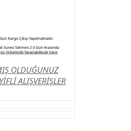
 Gün Kargo Çıkışı Yapılmaktadır.
at Süresi Tahmini 2-3 Gün Arasında
go Şirketinde Yaşanabilecek Varış
LMIŞ OLDUĞUNUZ
FLİ ALIŞVERİŞLER