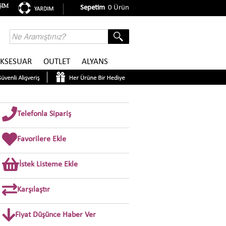
Sepetim
0
Ürün
KSESUAR
OUTLET
ALYANS
Telefonla Sipariş
Favorilere Ekle
İstek Listeme Ekle
Karşılaştır
Fiyat Düşünce Haber Ver