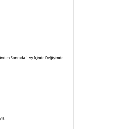
iminden Sonrada 1 Ay İçinde Değişimde
ız.