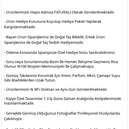
- Ürünlerimizin Hepsi Adınıza FATURALI Olarak Gönderilmektedir.
- Ürün Hediye Kutusuna Koyulup Hediye Paketi Yapılarak
Kargolanmaktadır
.
- Bayan Ürün Siparişleriniz de Doğal Taş Bileklik, Erkek Ürün
Siparişleriniz de Doğal Taş Tesbih Hediyemizdir.
- Ödeme Esnasında Siparişinize Özel Hediye Notu Yazdırabilirsiniz.
- Soru veya Sorunlarınızda Bizim İle Hemen İletişime Geçmeniz Rica
Olunur. %100 Müşteri Memnuniyeti İle Çalışmaktayız.
- Gümüş Takılarınızı Korumak İçin Krem, Parfüm, Alkol, Çamaşır Suyu
Gibi Maddelerden Uzak Tutun.
- Ürünlerimizin % 90'ı Stoktan ve Aynı Gün Gönderilmektedir.
- Kişiye Özel Tasarımlar 1-3 İş Günü Zaman Aralığında Atölyelerimizde
Hazırlanmaktadır.
- Görselde Görmüş Olduğunuz Fotoğraflar Profesyonel
Stüdyolarda
Çekilmiştir.