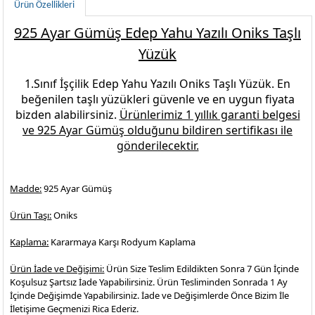
Ürün Özellikleri
925 Ayar Gümüş Edep Yahu Yazılı Oniks Taşlı
Yüzük
1.Sınıf İşçilik
Edep Yahu Yazılı Oniks Taşlı Yüzük.
En
beğenilen
taşlı yüzükleri
güvenle ve en uygun fiyata
bizden alabilirsiniz.
Ürünlerimiz 1 yıllık garanti belgesi
ve
925 Ayar Gümüş
olduğunu bildiren sertifikası ile
gönderilecektir.
Madde:
925 Ayar Gümüş
Ürün Taşı:
Oniks
Kaplama:
Kararmaya Karşı Rodyum Kaplama
Ürün İade ve Değişimi:
Ürün Size Teslim Edildikten Sonra 7 Gün İçinde
Koşulsuz Şartsız İade Yapabilirsiniz. Ürün Tesliminden Sonrada 1 Ay
İçinde Değişimde Yapabilirsiniz. İade ve Değişimlerde Önce Bizim İle
İletişime Geçmenizi Rica Ederiz.