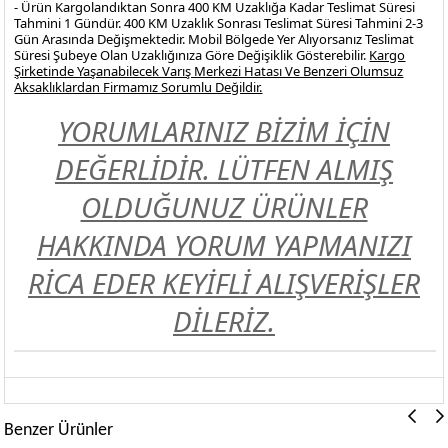
- Ürün Kargolandıktan Sonra 400 KM Uzaklığa Kadar Teslimat Süresi
Tahmini 1 Gündür. 400 KM Uzaklık Sonrası Teslimat Süresi Tahmini 2-3
Gün Arasında Değişmektedir. Mobil Bölgede Yer Alıyorsanız Teslimat
Süresi Şubeye Olan Uzaklığınıza Göre Değişiklik Gösterebilir.
Kargo
Şirketinde Yaşanabilecek Varış Merkezi Hatası Ve Benzeri Olumsuz
Aksaklıklardan Firmamız Sorumlu Değildir.
YORUMLARINIZ BİZİM İÇİN
DEĞERLİDİR. LÜTFEN ALMIŞ
OLDUĞUNUZ ÜRÜNLER
HAKKINDA YORUM YAPMANIZI
RİCA EDER KEYİFLİ ALIŞVERİŞLER
DİLERİZ.
Benzer Ürünler