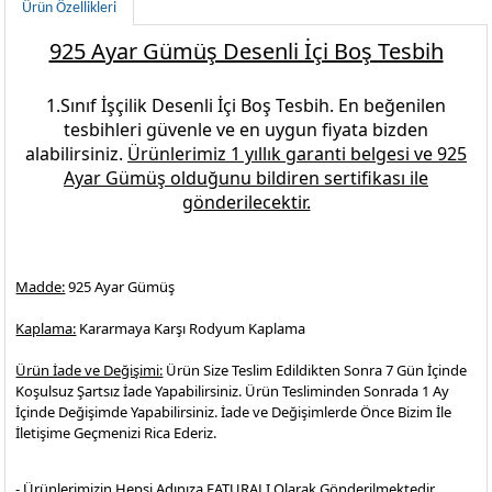
Ürün Özellikleri
925 Ayar Gümüş Desenli İçi Boş Tesbih
1.Sınıf İşçilik
Desenli İçi Boş Tesbih.
En beğenilen
tesbihleri
güvenle ve en uygun fiyata bizden
alabilirsiniz.
Ürünlerimiz 1 yıllık garanti belgesi ve
925
Ayar Gümüş
olduğunu bildiren sertifikası ile
gönderilecektir.
Madde:
925 Ayar Gümüş
Kaplama:
Kararmaya Karşı Rodyum Kaplama
Ürün İade ve Değişimi:
Ürün Size Teslim Edildikten Sonra 7 Gün İçinde
Koşulsuz Şartsız İade Yapabilirsiniz. Ürün Tesliminden Sonrada 1 Ay
İçinde Değişimde Yapabilirsiniz. İade ve Değişimlerde Önce Bizim İle
İletişime Geçmenizi Rica Ederiz.
- Ürünlerimizin Hepsi Adınıza FATURALI Olarak Gönderilmektedir.