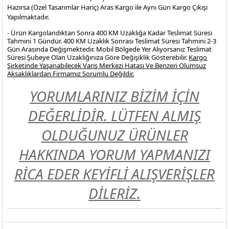
Hazırsa (Özel Tasarımlar Hariç) Aras Kargo ile Aynı Gün Kargo Çıkışı
Yapılmaktadır.
- Ürün Kargolandıktan Sonra 400 KM Uzaklığa Kadar Teslimat Süresi
Tahmini 1 Gündür. 400 KM Uzaklık Sonrası Teslimat Süresi Tahmini 2-3
Gün Arasında Değişmektedir. Mobil Bölgede Yer Alıyorsanız Teslimat
Süresi Şubeye Olan Uzaklığınıza Göre Değişiklik Gösterebilir.
Kargo
Şirketinde Yaşanabilecek Varış Merkezi Hatası Ve Benzeri Olumsuz
Aksaklıklardan Firmamız Sorumlu Değildir.
YORUMLARINIZ BİZİM İÇİN
DEĞERLİDİR. LÜTFEN ALMIŞ
OLDUĞUNUZ ÜRÜNLER
HAKKINDA YORUM YAPMANIZI
RİCA EDER KEYİFLİ ALIŞVERİŞLER
DİLERİZ.