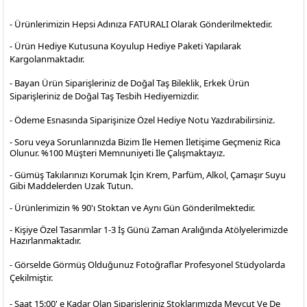
- Ürünlerimizin Hepsi Adınıza FATURALI Olarak Gönderilmektedir.
- Ürün Hediye Kutusuna Koyulup Hediye Paketi Yapılarak
Kargolanmaktadır
.
- Bayan Ürün Siparişleriniz de Doğal Taş Bileklik, Erkek Ürün
Siparişleriniz de Doğal Taş Tesbih Hediyemizdir.
- Ödeme Esnasında Siparişinize Özel Hediye Notu Yazdırabilirsiniz.
- Soru veya Sorunlarınızda Bizim İle Hemen İletişime Geçmeniz Rica
Olunur. %100 Müşteri Memnuniyeti İle Çalışmaktayız.
- Gümüş Takılarınızı Korumak İçin Krem, Parfüm, Alkol, Çamaşır Suyu
Gibi Maddelerden Uzak Tutun.
- Ürünlerimizin % 90'ı Stoktan ve Aynı Gün Gönderilmektedir.
- Kişiye Özel Tasarımlar 1-3 İş Günü Zaman Aralığında Atölyelerimizde
Hazırlanmaktadır.
- Görselde Görmüş Olduğunuz Fotoğraflar Profesyonel
Stüdyolarda
Çekilmiştir.
- Saat 15:00' e Kadar Olan Siparişleriniz Stoklarımızda Mevcut Ve De