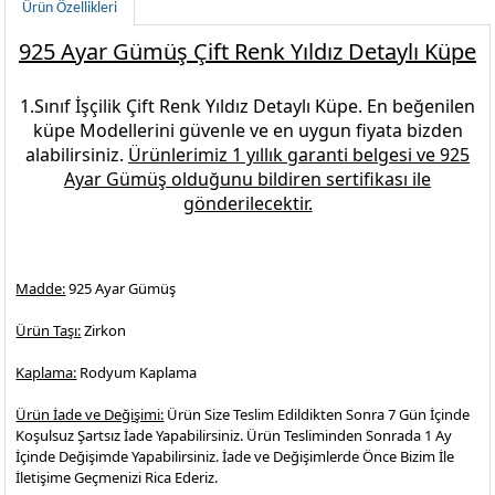
Ürün Özellikleri
925 Ayar Gümüş Çift Renk Yıldız Detaylı Küpe
1.Sınıf İşçilik
Çift Renk Yıldız Detaylı Küpe.
En beğenilen
küpe Modellerini
güvenle ve en uygun fiyata bizden
alabilirsiniz.
Ürünlerimiz 1 yıllık garanti belgesi ve
925
Ayar Gümüş
olduğunu bildiren sertifikası ile
gönderilecektir.
Madde:
925 Ayar Gümüş
Ürün Taşı:
Zirkon
Kaplama:
Rodyum Kaplama
Ürün İade ve Değişimi:
Ürün Size Teslim Edildikten Sonra 7 Gün İçinde
Koşulsuz Şartsız İade Yapabilirsiniz. Ürün Tesliminden Sonrada 1 Ay
İçinde Değişimde Yapabilirsiniz. İade ve Değişimlerde Önce Bizim İle
İletişime Geçmenizi Rica Ederiz.