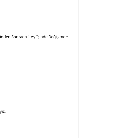
iminden Sonrada 1 Ay İçinde Değişimde
ız.