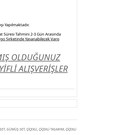
şı Yapılmaktadır.
at Süresi Tahmini 2-3 Gün Arasında
go Şirketinde Yaşanabilecek Varış
LMIŞ OLDUĞUNUZ
FLİ ALIŞVERİŞLER
SET
,
GÜMÜŞ SET
,
ÇİÇEKLİ
,
ÇİÇEKLİ TASARIM
,
ÇİÇEKLİ