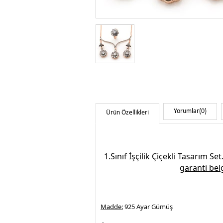
Yorumlar
(0)
Ürün Özellikleri
1.Sınıf İşçilik
Çiçekli Tasarım Set
garanti bel
Madde:
925 Ayar Gümüş