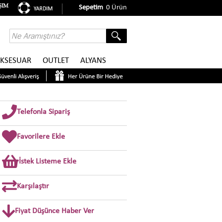
Sepetim
0
Ürün
KSESUAR
OUTLET
ALYANS
Telefonla Sipariş
Favorilere Ekle
İstek Listeme Ekle
Karşılaştır
Fiyat Düşünce Haber Ver