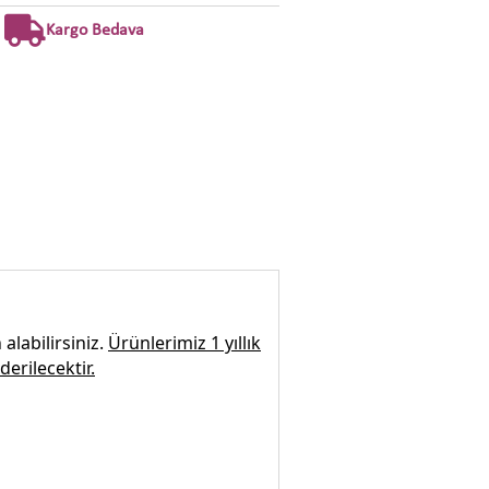
Kargo Bedava
alabilirsiniz.
Ürünlerimiz 1 yıllık
derilecektir.