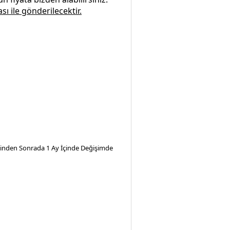
sı ile gönderilecektir.
iminden Sonrada 1 Ay İçinde Değişimde