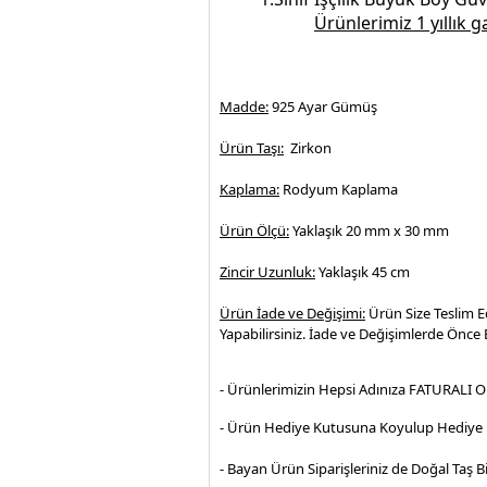
Ürünlerimiz 1 yıllık 
Madde:
925 Ayar Gümüş
Ürün Taşı:
Zirkon
Kaplama:
Rodyum Kaplama
Ürün Ölçü:
Yaklaşık 20 mm x 30 mm
Zincir Uzunluk:
Yaklaşık 45 cm
Ürün İade ve Değişimi:
Ürün Size Teslim E
Yapabilirsiniz. İade ve Değişimlerde Önce B
- Ürünlerimizin Hepsi Adınıza FATURALI O
- Ürün Hediye Kutusuna Koyulup Hediye P
- Bayan Ürün Siparişleriniz de Doğal Taş Bi