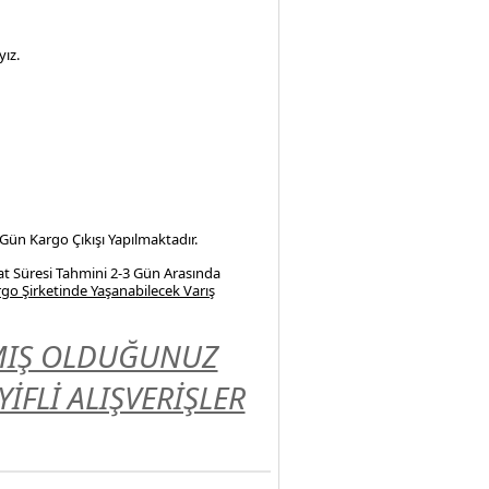
ız.
 Gün Kargo Çıkışı Yapılmaktadır.
at Süresi Tahmini 2-3 Gün Arasında
go Şirketinde Yaşanabilecek Varış
LMIŞ OLDUĞUNUZ
FLİ ALIŞVERİŞLER