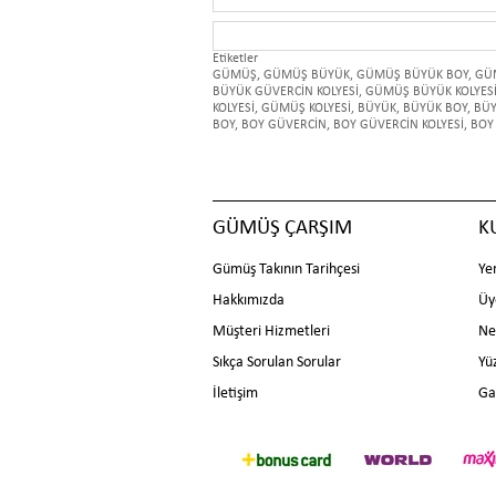
Etiketler
GÜMÜŞ
,
GÜMÜŞ BÜYÜK
,
GÜMÜŞ BÜYÜK BOY
,
GÜ
BÜYÜK GÜVERCİN KOLYESİ
,
GÜMÜŞ BÜYÜK KOLYES
KOLYESİ
,
GÜMÜŞ KOLYESİ
,
BÜYÜK
,
BÜYÜK BOY
,
BÜY
BOY
,
BOY GÜVERCİN
,
BOY GÜVERCİN KOLYESİ
,
BOY 
GÜMÜŞ ÇARŞIM
K
Gümüş Takının Tarihçesi
Ye
Hakkımızda
Üy
Müşteri Hizmetleri
Ne
Sıkça Sorulan Sorular
Yü
İletişim
Ga