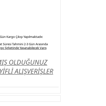
 Gün Kargo Çıkışı Yapılmaktadır.
at Süresi Tahmini 2-3 Gün Arasında
go Şirketinde Yaşanabilecek Varış
LMIŞ OLDUĞUNUZ
FLİ ALIŞVERİŞLER