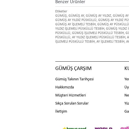
Benzer Ürünler
Etiketler
GÜMÜŞ
,
GÜMÜŞ AY
,
GÜMÜŞ AY YILDIZ
,
GÜMÜŞ AY 
GÜMÜŞ AY YILDIZ PÜSKÜLLÜ
,
GÜMÜŞ AY YILDIZ PÜ
GÜMÜŞ AY İŞLEMELİ TESBİH
,
GÜMÜŞ AY PÜSKÜLLÜ
YILDIZ İŞLEMELİ PÜSKÜLLÜ TESBİH
,
GÜMÜŞ YILDIZ İ
PÜSKÜLLÜ
,
GÜMÜŞ İŞLEMELİ PÜSKÜLLÜ TESBİH
,
GÜ
PÜSKÜLLÜ
,
AY YILDIZ İŞLEMELİ PÜSKÜLLÜ TESBİH
,
A
İŞLEMELİ PÜSKÜLLÜ TESBİH
,
AY İŞLEMELİ TESBİH
,
A
GÜMÜŞ ÇARŞIM
K
Gümüş Takının Tarihçesi
Ye
Hakkımızda
Üy
Müşteri Hizmetleri
Ne
Sıkça Sorulan Sorular
Yü
İletişim
Ga