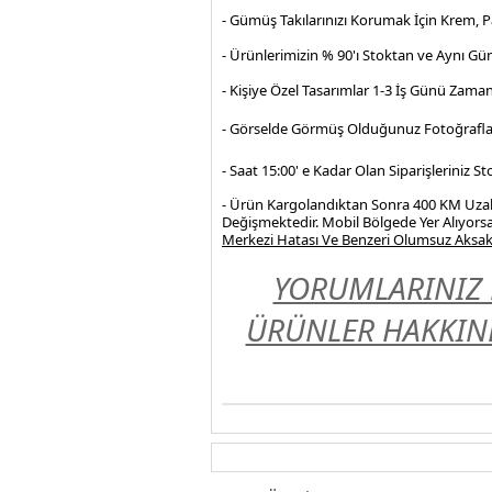
- Gümüş Takılarınızı Korumak İçin Krem, 
- Ürünlerimizin % 90'ı Stoktan ve Aynı Gü
- Kişiye Özel Tasarımlar 1-3 İş Günü Zama
- Görselde Görmüş Olduğunuz Fotoğrafla
- Saat 15:00' e Kadar Olan Siparişleriniz 
- Ürün Kargolandıktan Sonra 400 KM Uzakl
Değişmektedir. Mobil Bölgede Yer Alıyorsa
Merkezi Hatası Ve Benzeri Olumsuz Aksakl
YORUMLARINIZ 
ÜRÜNLER HAKKIND