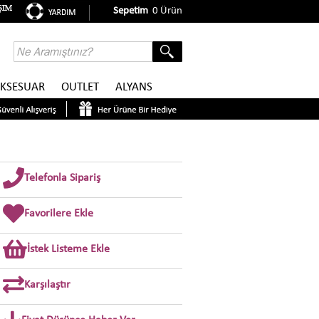
Sepetim
0
Ürün
KSESUAR
OUTLET
ALYANS
Telefonla Sipariş
Favorilere Ekle
İstek Listeme Ekle
Karşılaştır