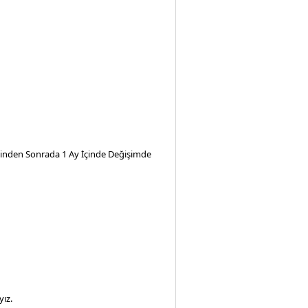
iminden Sonrada 1 Ay İçinde Değişimde
ız.