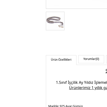
Yorumlar
(0)
Ürün Özellikleri
1.Sınıf İşçilik
Ay Yıldız İşleme
Ürünlerimiz 1 yıllık 
Madde:
925 Ayar Gümüş