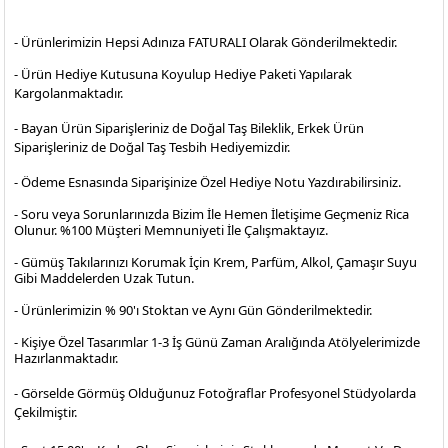
- Ürünlerimizin Hepsi Adınıza FATURALI Olarak Gönderilmektedir.
- Ürün Hediye Kutusuna Koyulup Hediye Paketi Yapılarak
Kargolanmaktadır
.
- Bayan Ürün Siparişleriniz de Doğal Taş Bileklik, Erkek Ürün
Siparişleriniz de Doğal Taş Tesbih Hediyemizdir.
- Ödeme Esnasında Siparişinize Özel Hediye Notu Yazdırabilirsiniz.
- Soru veya Sorunlarınızda Bizim İle Hemen İletişime Geçmeniz Rica
Olunur. %100 Müşteri Memnuniyeti İle Çalışmaktayız.
- Gümüş Takılarınızı Korumak İçin Krem, Parfüm, Alkol, Çamaşır Suyu
Gibi Maddelerden Uzak Tutun.
- Ürünlerimizin % 90'ı Stoktan ve Aynı Gün Gönderilmektedir.
- Kişiye Özel Tasarımlar 1-3 İş Günü Zaman Aralığında Atölyelerimizde
Hazırlanmaktadır.
- Görselde Görmüş Olduğunuz Fotoğraflar Profesyonel
Stüdyolarda
Çekilmiştir.