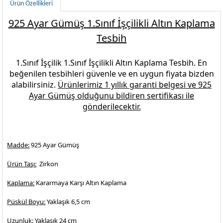
Ürün Özellikleri
925 Ayar Gümüş 1.Sınıf İşçilikli Altın Kaplama
Tesbih
1.Sınıf İşçilik
1.Sınıf İşçilikli Altın Kaplama Tesbih.
En
beğenilen
tesbihleri
güvenle ve en uygun fiyata bizden
alabilirsiniz.
Ürünlerimiz 1 yıllık garanti belgesi ve
925
Ayar Gümüş
olduğunu bildiren sertifikası ile
gönderilecektir.
Madde:
925 Ayar Gümüş
Ürün Taşı:
Zirkon
Kaplama:
Kararmaya Karşı Altın Kaplama
Püskül Boyu:
Yaklaşık 6,5 cm
Uzunluk:
Yaklaşık 24 cm