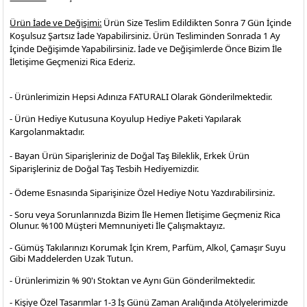
Ürün İade ve Değişimi:
Ürün Size Teslim Edildikten Sonra 7 Gün İçinde
Koşulsuz Şartsız İade Yapabilirsiniz. Ürün Tesliminden Sonrada 1 Ay
İçinde Değişimde Yapabilirsiniz. İade ve Değişimlerde Önce Bizim İle
İletişime Geçmenizi Rica Ederiz.
- Ürünlerimizin Hepsi Adınıza FATURALI Olarak Gönderilmektedir.
- Ürün Hediye Kutusuna Koyulup Hediye Paketi Yapılarak
Kargolanmaktadır
.
- Bayan Ürün Siparişleriniz de Doğal Taş Bileklik, Erkek Ürün
Siparişleriniz de Doğal Taş Tesbih Hediyemizdir.
- Ödeme Esnasında Siparişinize Özel Hediye Notu Yazdırabilirsiniz.
- Soru veya Sorunlarınızda Bizim İle Hemen İletişime Geçmeniz Rica
Olunur. %100 Müşteri Memnuniyeti İle Çalışmaktayız.
- Gümüş Takılarınızı Korumak İçin Krem, Parfüm, Alkol, Çamaşır Suyu
Gibi Maddelerden Uzak Tutun.
- Ürünlerimizin % 90'ı Stoktan ve Aynı Gün Gönderilmektedir.
- Kişiye Özel Tasarımlar 1-3 İş Günü Zaman Aralığında Atölyelerimizde