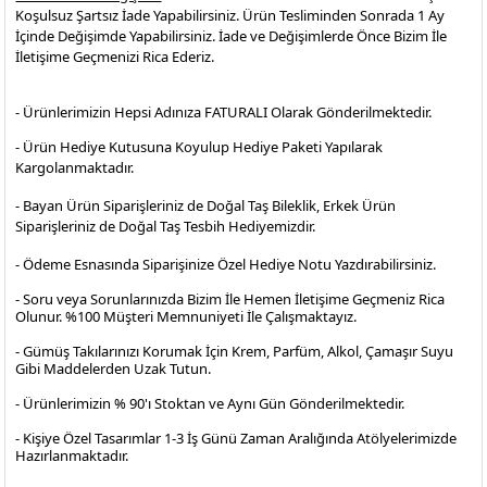
Koşulsuz Şartsız İade Yapabilirsiniz. Ürün Tesliminden Sonrada 1 Ay
İçinde Değişimde Yapabilirsiniz. İade ve Değişimlerde Önce Bizim İle
İletişime Geçmenizi Rica Ederiz.
- Ürünlerimizin Hepsi Adınıza FATURALI Olarak Gönderilmektedir.
- Ürün Hediye Kutusuna Koyulup Hediye Paketi Yapılarak
Kargolanmaktadır
.
- Bayan Ürün Siparişleriniz de Doğal Taş Bileklik, Erkek Ürün
Siparişleriniz de Doğal Taş Tesbih Hediyemizdir.
- Ödeme Esnasında Siparişinize Özel Hediye Notu Yazdırabilirsiniz.
- Soru veya Sorunlarınızda Bizim İle Hemen İletişime Geçmeniz Rica
Olunur. %100 Müşteri Memnuniyeti İle Çalışmaktayız.
- Gümüş Takılarınızı Korumak İçin Krem, Parfüm, Alkol, Çamaşır Suyu
Gibi Maddelerden Uzak Tutun.
- Ürünlerimizin % 90'ı Stoktan ve Aynı Gün Gönderilmektedir.
- Kişiye Özel Tasarımlar 1-3 İş Günü Zaman Aralığında Atölyelerimizde
Hazırlanmaktadır.