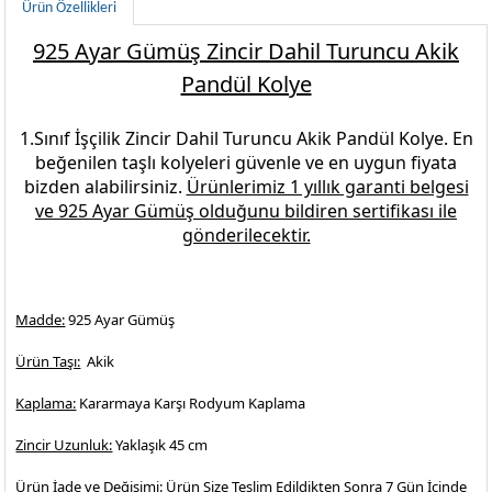
Ürün Özellikleri
925 Ayar Gümüş Zincir Dahil Turuncu Akik
Pandül Kolye
1.Sınıf İşçilik
Zincir Dahil Turuncu Akik Pandül Kolye.
En
beğenilen
taşlı kolyeleri
güvenle ve en uygun fiyata
bizden alabilirsiniz.
Ürünlerimiz 1 yıllık garanti belgesi
ve
925 Ayar Gümüş
olduğunu bildiren sertifikası ile
gönderilecektir.
Madde:
925 Ayar Gümüş
Ürün Taşı:
Akik
Kaplama:
Kararmaya Karşı Rodyum Kaplama
Zincir Uzunluk:
Yaklaşık 45 cm
Ürün İade ve Değişimi:
Ürün Size Teslim Edildikten Sonra 7 Gün İçinde