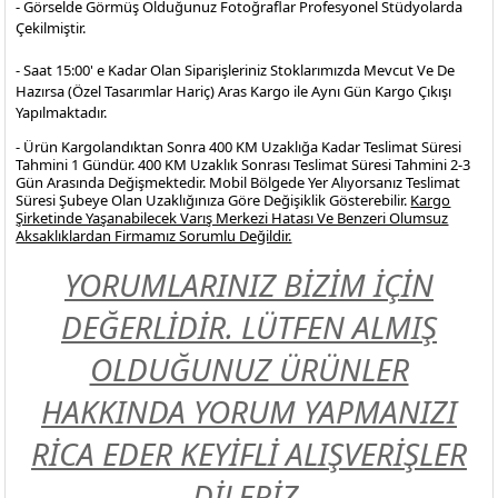
- Görselde Görmüş Olduğunuz Fotoğraflar Profesyonel
Stüdyolarda
Çekilmiştir.
- Saat 15:00' e Kadar Olan Siparişleriniz Stoklarımızda Mevcut Ve De
Hazırsa (Özel Tasarımlar Hariç) Aras Kargo ile Aynı Gün Kargo Çıkışı
Yapılmaktadır.
- Ürün Kargolandıktan Sonra 400 KM Uzaklığa Kadar Teslimat Süresi
Tahmini 1 Gündür. 400 KM Uzaklık Sonrası Teslimat Süresi Tahmini 2-3
Gün Arasında Değişmektedir. Mobil Bölgede Yer Alıyorsanız Teslimat
Süresi Şubeye Olan Uzaklığınıza Göre Değişiklik Gösterebilir.
Kargo
Şirketinde Yaşanabilecek Varış Merkezi Hatası Ve Benzeri Olumsuz
Aksaklıklardan Firmamız Sorumlu Değildir.
YORUMLARINIZ BİZİM İÇİN
DEĞERLİDİR. LÜTFEN ALMIŞ
OLDUĞUNUZ ÜRÜNLER
HAKKINDA YORUM YAPMANIZI
RİCA EDER KEYİFLİ ALIŞVERİŞLER
DİLERİZ.