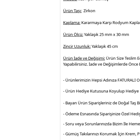
Ürün Taşı:
Zirkon
Kaplama:
Kararmaya Karşı Rodyum Kaplam
Ürün Ölçü:
Yaklaşık 25 mm x 30 mm
Zincir Uzunluk:
Yaklaşık 45 cm
Ürün İade ve Değişimi:
Ürün Size Teslim E
Yapabilirsiniz. İade ve Değişimlerde Önce B
- Ürünlerimizin Hepsi Adınıza FATURALI O
- Ürün Hediye Kutusuna Koyulup Hediye P
- Bayan Ürün Siparişleriniz de Doğal Taş Bi
- Ödeme Esnasında Siparişinize Özel Hediy
- Soru veya Sorunlarınızda Bizim İle Hem
- Gümüş Takılarınızı Korumak İçin Krem, 