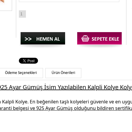
Ödeme Seçenekleri
Ürün Önerileri
925 Ayar Gümüş İsim Yazılabilen Kalpli Kolye Koly
 Kalpli Kolye.
En beğenilen
taşlı kolyeleri
güvenle ve en uygun
garanti belgesi ve
925 Ayar Gümüş
olduğunu bildiren sertifika