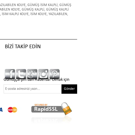
ZILABİLEN KOLYE
,
GÜMÜŞ İSİM KALPLİ
,
GÜMÜŞ
ABİLEN KOLYE
,
GÜMÜŞ KALPLİ
,
GÜMÜŞ KALPLİ
,
İSİM KALPLİ KOLYE
,
İSİM KOLYE
,
YAZILABİLEN
,
BİZİ TAKİP EDİN
Gümüşçarşım'dan Haberdar Olmak için
Gönder