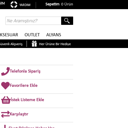
Sepetim
0
Ürün
KSESUAR
OUTLET
ALYANS
Telefonla Sipariş
Favorilere Ekle
İstek Listeme Ekle
Karşılaştır