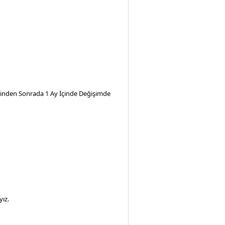
iminden Sonrada 1 Ay İçinde Değişimde
ız.