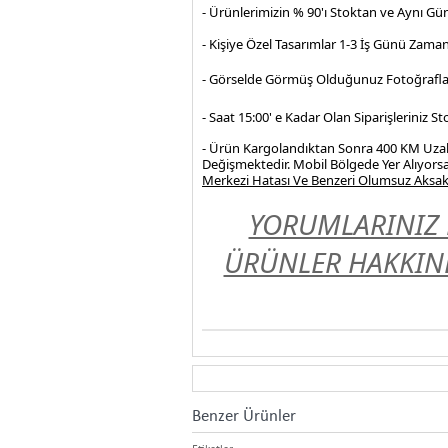
- Ürünlerimizin % 90'ı Stoktan ve Aynı Gü
- Kişiye Özel Tasarımlar 1-3 İş Günü Zama
- Görselde Görmüş Olduğunuz Fotoğrafla
- Saat 15:00' e Kadar Olan Siparişleriniz 
- Ürün Kargolandıktan Sonra 400 KM Uzakl
Değişmektedir. Mobil Bölgede Yer Alıyorsa
Merkezi Hatası Ve Benzeri Olumsuz Aksakl
YORUMLARINIZ 
ÜRÜNLER HAKKIND
Benzer Ürünler