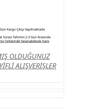
 Gün Kargo Çıkışı Yapılmaktadır.
at Süresi Tahmini 2-3 Gün Arasında
go Şirketinde Yaşanabilecek Varış
LMIŞ OLDUĞUNUZ
FLİ ALIŞVERİŞLER