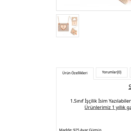
Yorumlar
(0)
Ürün Özellikleri
1.Sınıf İşçilik
İsim Yazılabilen
Ürünlerimiz 1 yıllık 
Madde:
925 Ayar Gümüş