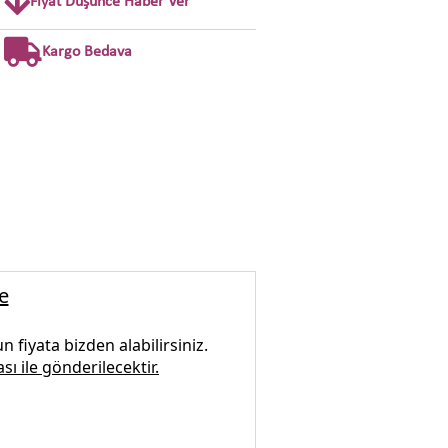
Fiyat Düşünce Haber Ver
Kargo Bedava
e
 fiyata bizden alabilirsiniz.
sı ile gönderilecektir.