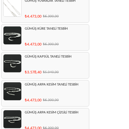
GÜMÜŞ YUVARLAK TANELİ TESBİH
₺4.473,00
₺6.300,00
GÜMÜŞ KÜRE TANELİ TESBİH
₺4.473,00
₺6.300,00
GÜMÜŞ KAPSÜL TANELİ TESBİH
₺3.578,40
₺5.040,00
GÜMÜŞ ARPA KESİM TANELİ TESBİH
₺4.473,00
₺6.300,00
GÜMÜŞ ARPA KESİM ÇİZGİLİ TESBİH
₺4.473,00
₺6.300,00